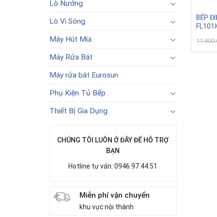
Lò Nướng
BẾP ĐI
Lò Vi Sóng
FL101
Máy Hút Mùi
11.800
Máy Rửa Bát
Máy rửa bát Eurosun
Phụ Kiện Tủ Bếp
Thiết Bị Gia Dụng
CHÚNG TÔI LUÔN Ở ĐÂY ĐỂ HỖ TRỢ
BẠN
Hotline tư vấn: 0946.97.44.51
Miễn phí vận chuyển
khu vực nội thành