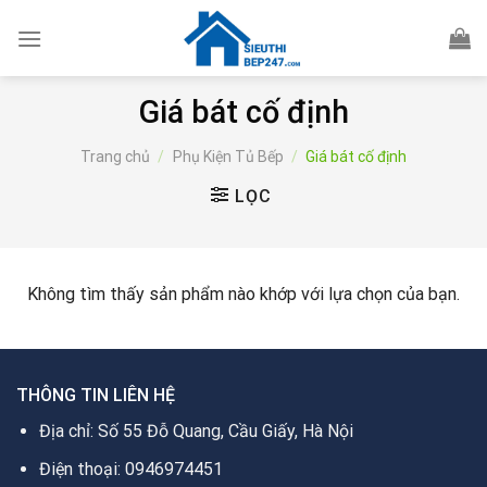
Skip
to
content
Giá bát cố định
Trang chủ
/
Phụ Kiện Tủ Bếp
/
Giá bát cố định
LỌC
Không tìm thấy sản phẩm nào khớp với lựa chọn của bạn.
THÔNG TIN LIÊN HỆ
Địa chỉ: Số 55 Đỗ Quang, Cầu Giấy, Hà Nội
Điện thoại: 0946974451