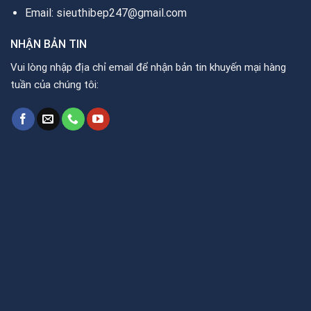
Email: sieuthibep247@gmail.com
NHẬN BẢN TIN
Vui lòng nhập địa chỉ email để nhận bản tin khuyến mại hàng
tuần của chúng tôi: