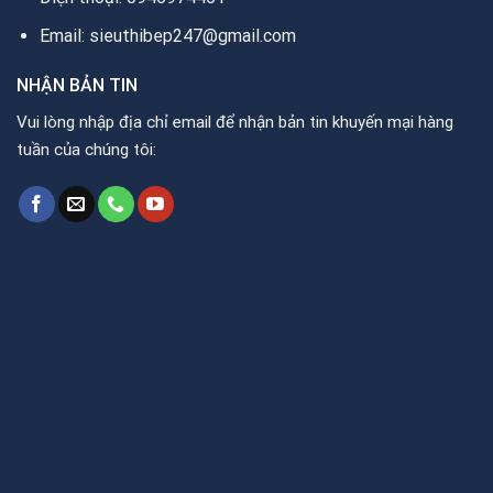
Email: sieuthibep247@gmail.com
NHẬN BẢN TIN
Vui lòng nhập địa chỉ email để nhận bản tin khuyến mại hàng
tuần của chúng tôi: