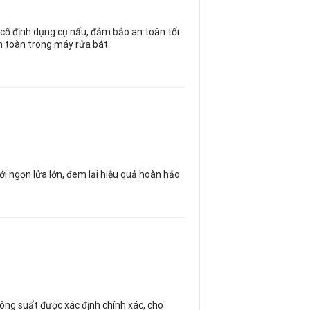
 cố định dụng cụ nấu, đảm bảo an toàn tối
an toàn trong máy rửa bát.
với ngọn lửa lớn, đem lại hiệu quả hoàn hảo
công suất được xác định chính xác, cho