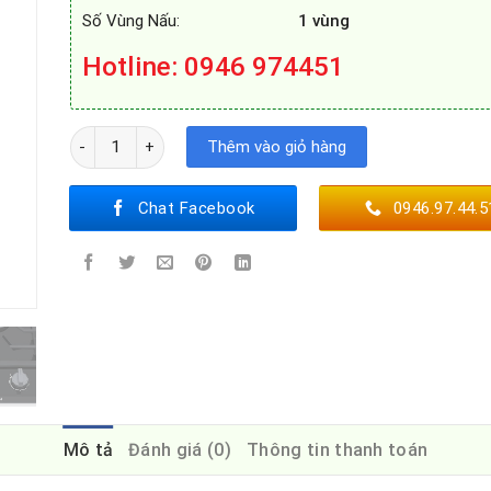
Số Vùng Nấu:
1 vùng
Hotline: 0946 974451
BẾP GAS BOSCH PRA3A6B70 số lượng
Thêm vào giỏ hàng
Chat Facebook
0946.97.44.5
Mô tả
Đánh giá (0)
Thông tin thanh toán