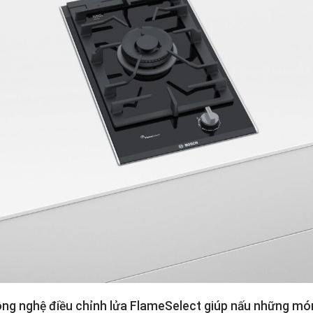
ông nghệ điều chỉnh lửa FlameSelect giúp nấu những món