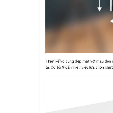
Thiết kế vô cùng đẹp mắt với màu đen 
ta. Có tới
9
dải nhiệt, việc lựa chọn chư