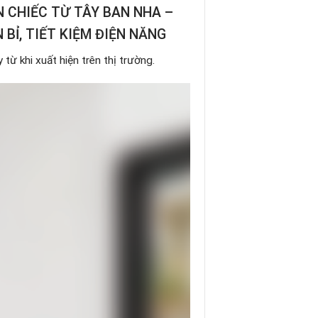
N CHIẾC TỪ TÂY BAN NHA –
 BỈ, TIẾT KIỆM ĐIỆN NĂNG
 từ khi xuất hiện trên thị trường.