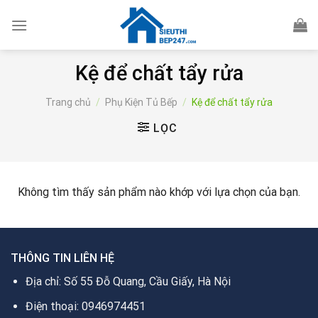
Skip
to
content
Kệ để chất tẩy rửa
Trang chủ
/
Phụ Kiện Tủ Bếp
/
Kệ để chất tẩy rửa
LỌC
Không tìm thấy sản phẩm nào khớp với lựa chọn của bạn.
THÔNG TIN LIÊN HỆ
Địa chỉ: Số 55 Đỗ Quang, Cầu Giấy, Hà Nội
Điện thoại: 0946974451