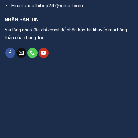
Email: sieuthibep247@gmail.com
NHẬN BẢN TIN
Vui lòng nhập địa chỉ email để nhận bản tin khuyến mại hàng
tuần của chúng tôi: