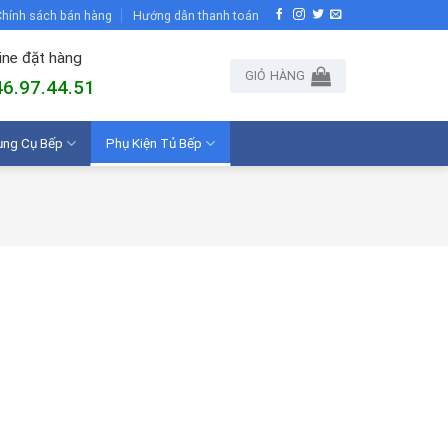
hính sách bán hàng
Hướng dẫn thanh toán
ine đặt hàng
GIỎ HÀNG
6.97.44.51
ụng Cụ Bếp
Phụ Kiện Tủ Bếp