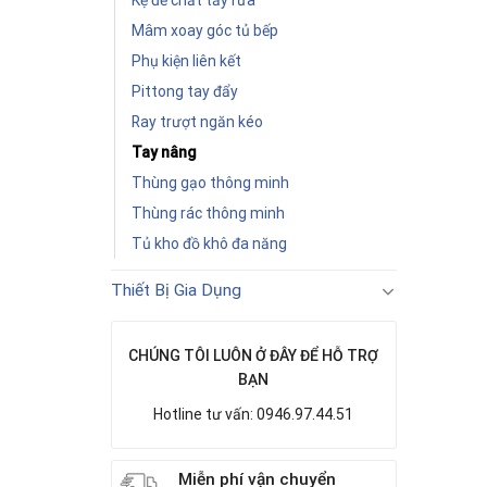
Kệ để chất tẩy rửa
Mâm xoay góc tủ bếp
Phụ kiện liên kết
Pittong tay đẩy
Ray trượt ngăn kéo
Tay nâng
Thùng gạo thông minh
Thùng rác thông minh
Tủ kho đồ khô đa năng
Thiết Bị Gia Dụng
CHÚNG TÔI LUÔN Ở ĐÂY ĐỂ HỖ TRỢ
BẠN
Hotline tư vấn: 0946.97.44.51
Miễn phí vận chuyển