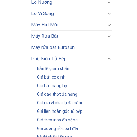
Lò Nướng
Lò Vi Sóng
Máy Hút Mùi
Máy Rửa Bát
Máy rửa bát Eurosun
Phụ Kiện Tủ Bếp
Bản lề giảm chấn
Giá bát cố định
Giá bát nâng hạ
Giá dao thớt đa năng
Giá gia vị chai lọ đa năng
Giá liên hoàn góc tủ bếp
Giá treo inox đa năng
Giá xoong nồi, bát đĩa