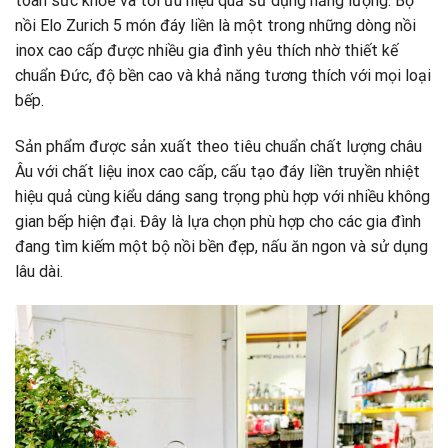
toàn sức khỏe và tối ưu hiệu quả sử dụng năng lượng. Bộ
nồi Elo Zurich 5 món đáy liền là một trong những dòng nồi
inox cao cấp được nhiều gia đình yêu thích nhờ thiết kế
chuẩn Đức, độ bền cao và khả năng tương thích với mọi loại
bếp.
Sản phẩm được sản xuất theo tiêu chuẩn chất lượng châu
Âu với chất liệu inox cao cấp, cấu tạo đáy liền truyền nhiệt
hiệu quả cùng kiểu dáng sang trọng phù hợp với nhiều không
gian bếp hiện đại. Đây là lựa chọn phù hợp cho các gia đình
đang tìm kiếm một bộ nồi bền đẹp, nấu ăn ngon và sử dụng
lâu dài.