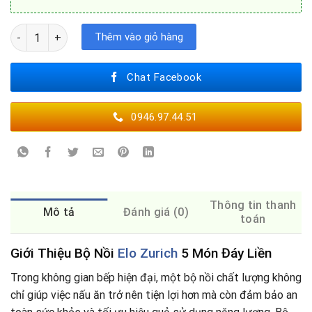
Bộ Nồi Elo Zurich 5 Món Đáy Liền – Giải Pháp Nấu Ăn Chuẩn Đức
Thêm vào giỏ hàng
Chat Facebook
0946.97.44.51
Thông tin thanh
Mô tả
Đánh giá (0)
toán
Giới Thiệu Bộ Nồi
Elo Zurich
5 Món Đáy Liền
Trong không gian bếp hiện đại, một bộ nồi chất lượng không
chỉ giúp việc nấu ăn trở nên tiện lợi hơn mà còn đảm bảo an