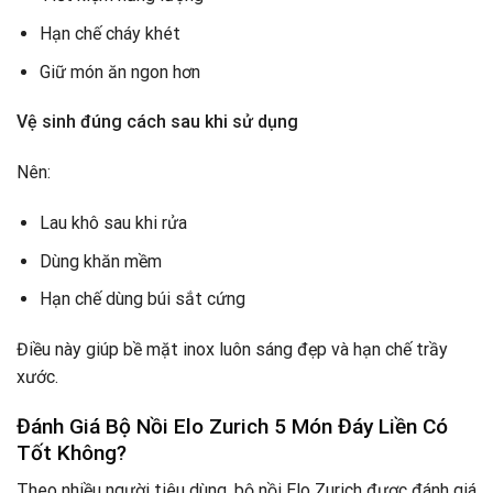
Hạn chế cháy khét
Giữ món ăn ngon hơn
Vệ sinh đúng cách sau khi sử dụng
Nên:
Lau khô sau khi rửa
Dùng khăn mềm
Hạn chế dùng búi sắt cứng
Điều này giúp bề mặt inox luôn sáng đẹp và hạn chế trầy
xước.
Đánh Giá Bộ Nồi Elo Zurich 5 Món Đáy Liền Có
Tốt Không?
Theo nhiều người tiêu dùng, bộ nồi Elo Zurich được đánh giá