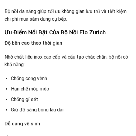
Bộ nồi đa năng giúp tối ưu không gian lưu trữ và tiết kiệm
chi phí mua sắm dụng cụ bếp.
Ưu Điểm Nổi Bật Của Bộ Nồi Elo Zurich
Độ bền cao theo thời gian
Nhờ chất liệu inox cao cấp và cấu tạo chắc chắn, bộ nồi có
khả năng:
Chống cong vênh
Hạn chế móp méo
Chống gỉ sét
Giữ độ sáng bóng lâu dài
Dễ dàng vệ sinh