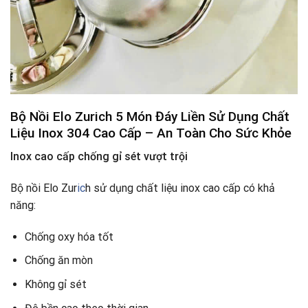
Bộ Nồi Elo Zurich 5 Món Đáy Liền Sử Dụng
Chất
Liệu Inox 304 Cao Cấp – An Toàn Cho Sức Khỏe
Inox cao cấp chống gỉ sét vượt trội
Bộ nồi Elo Zur
ic
h sử dụng chất liệu inox cao cấp có khả
năng:
Chống oxy hóa tốt
Chống ăn mòn
Không gỉ sét