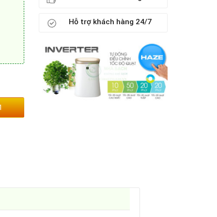
Hỗ trợ khách hàng 24/7
ượng
1