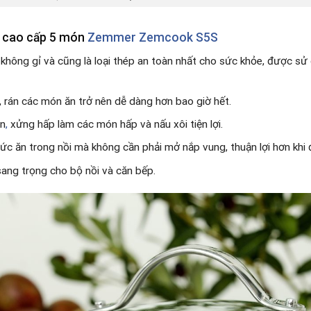
ảo cao cấp 5 món
Zemmer Zemcook S5S
không gỉ và cũng là loại thép an toàn nhất cho sức khỏe, được sử 
, rán các món ăn trở nên dễ dàng hơn bao giờ hết.
ăn
,
xửng hấp làm các món hấp và nấu xôi tiện lợi.
ức ăn trong nồi mà không cần phải mở nắp vung, thuận lợi hơn khi 
ang trọng cho bộ nồi và căn bếp.