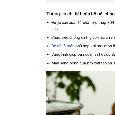
Thông tin chi tiết của bộ nồi ch
Được sản xuất từ chất liệu thép 304 
cấp.
Chảo siêu chống dính giúp việc chiên
Bộ nồi 5 món
phù hợp với mọi món 
Vung kính giúp bạn quan sát được th
Màu sáng bóng của kim loại tạo sự s