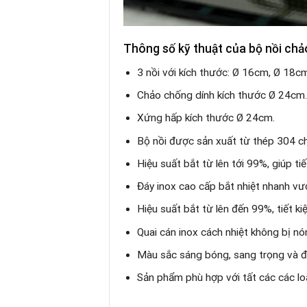
Thông số kỹ thuật của bộ nồi ch
3 nồi với kích thước: Ø 16cm, Ø 18c
Chảo chống dính kích thước Ø 24cm
Xứng hấp kích thước Ø 24cm.
Bộ nồi được sản xuất từ thép 304 ch
Hiệu suất bắt từ lên tới 99%, giúp tiế
Đáy inox cao cấp bắt nhiệt nhanh vượ
Hiệu suất bắt từ lên đến 99%, tiết ki
Quai cán inox cách nhiệt không bị n
Màu sắc sáng bóng, sang trọng và đẳ
Sản phẩm phù hợp với tất các các lo