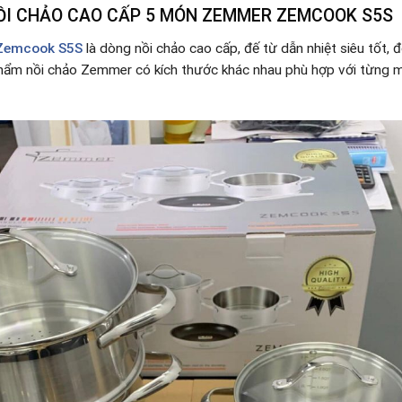
NỒI CHẢO CAO CẤP 5 MÓN ZEMMER ZEMCOOK S5S
 Zemcook S5S
là dòng nồi chảo cao cấp, đế từ dẫn nhiệt siêu tốt
ẩm nồi chảo Zemmer có kích thước khác nhau phù hợp với từng mó