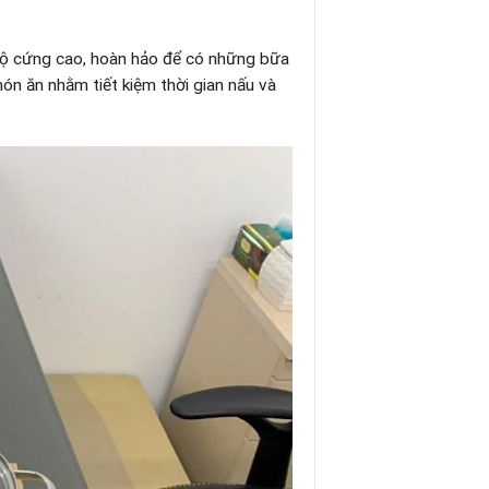
, độ cứng cao, hoàn hảo để có những bữa
n ăn nhằm tiết kiệm thời gian nấu và