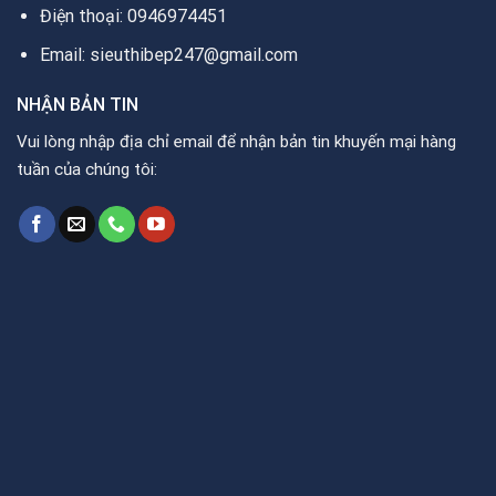
Điện thoại: 0946974451
Email: sieuthibep247@gmail.com
NHẬN BẢN TIN
Vui lòng nhập địa chỉ email để nhận bản tin khuyến mại hàng
tuần của chúng tôi: