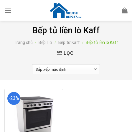
Skip
to
content
Bếp tủ liền lò Kaff
Trang chủ
/
Bếp Từ
/
Bếp từ Kaff
/
Bếp tủ liền lò Kaff
LỌC
-23%