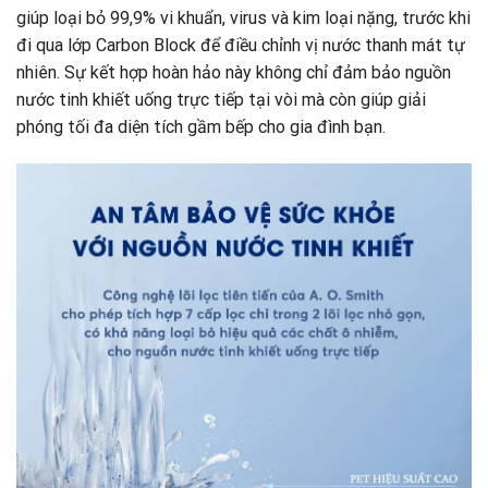
giúp loại bỏ 99,9% vi khuẩn, virus và kim loại nặng, trước khi
đi qua lớp Carbon Block để điều chỉnh vị nước thanh mát tự
nhiên. Sự kết hợp hoàn hảo này không chỉ đảm bảo nguồn
nước tinh khiết uống trực tiếp tại vòi mà còn giúp giải
phóng tối đa diện tích gầm bếp cho gia đình bạn.