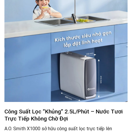
Công Suất Lọc “Khủng” 2.5L/Phút – Nước Tươi
Trực Tiếp Không Chờ Đợi
A.O. Smith X1000 sở hữu công suất lọc trực tiếp lên