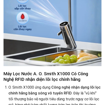
Máy Lọc Nước A. O. Smith X1000 Có Công
Nghệ RFID nhận diện lõi lọc chính hãng
O. Smith X1000 ứng dụng
Công nghệ nhận dạng lõi lọc
chính hãng bằng sóng vô tuyến RFID
. Đây là “vũ khí”
tối thượng bảo vệ người tiêu dùng trước nguy cơ lõi lọc
giả, hàng nhái kém chất lượng tràn lan trên thị trường.