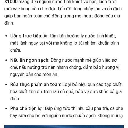
X1000
mang đến nguồn nước tinh khiết vô hạn, luôn tươi
mới và không cần chờ đợi. Tốc độ dòng chảy lớn và ổn định
giúp bạn hoàn toàn chủ động trong mọi hoạt động của gia
đình:
Uống trực tiếp:
An tâm tận hưởng ly nước tinh khiết,
mát lành ngay tại vòi mà không lo tái nhiễm khuẩn bình
chứa.
Nấu ăn ngon sạch:
Dòng nước mạnh mẽ giúp việc sơ
chế, nấu nướng trở nên nhanh chóng, đảm bảo hương vị
nguyên bản cho món ăn.
Rửa thực phẩm an toàn:
Loại bỏ hiệu quả các tạp chất,
hóa chất tồn dư trên rau củ quả, bảo vệ sức khỏe cả gia
đình.
Pha chế tiện lợi:
Đáp ứng tức thì nhu cầu pha trà, cà phê
hay sữa cho bé với nguồn nước chuẩn sạch, không mùi lạ.