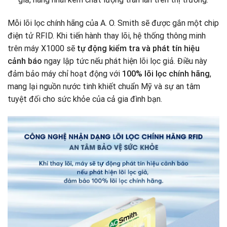
Mỗi lõi lọc chính hãng của A. O. Smith sẽ được gắn một chip
điện tử RFID. Khi tiến hành thay lõi, hệ thống thông minh
trên máy X1000 sẽ
tự động kiểm tra và phát tín hiệu
cảnh báo
ngay lập tức nếu phát hiện lõi lọc giả. Điều này
đảm bảo máy chỉ hoạt động với
100% lõi lọc chính hãng
,
mang lại nguồn nước tinh khiết chuẩn Mỹ và sự an tâm
tuyệt đối cho sức khỏe của cả gia đình bạn.