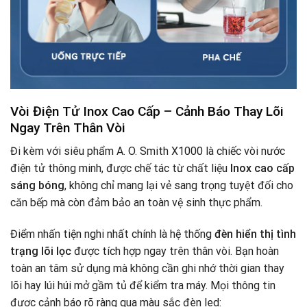
Vòi Điện Tử Inox Cao Cấp – Cảnh Báo Thay Lõi
Ngay Trên Thân Vòi
Đi kèm với siêu phẩm A. O. Smith X1000 là chiếc vòi nước
điện tử thông minh, được chế tác từ chất liệu
Inox cao cấp
sáng bóng
, không chỉ mang lại vẻ sang trọng tuyệt đối cho
căn bếp mà còn đảm bảo an toàn vệ sinh thực phẩm.
Điểm nhấn tiện nghi nhất chính là hệ thống
đèn hiển thị tình
trạng lõi lọc
được tích hợp ngay trên thân vòi. Bạn hoàn
toàn an tâm sử dụng mà không cần ghi nhớ thời gian thay
lõi hay lúi húi mở gầm tủ để kiểm tra máy. Mọi thông tin
được cảnh báo rõ ràng qua màu sắc đèn led: