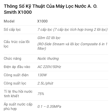
Thông Số Kỹ Thuật Của Máy Lọc Nước A. O.
Smith X1000
Model
X1000
Số cấp lọc
7 cấp lọc (7 cấp lọc tích hợp trong 2 lõi lọc)
Gồm 02 lõi lọc
Cấu trúc của lõi
(RO-Side Stream và lõi lọc Composite 6 in 1
lọc
filter)
Chức năng
Nước thường
Điện áp đầu vào
AC 220V/50Hz
Công suất điện
130W
Công suất lọc
2.5L/phút
Tỉ lệ thu hồi nước
75%
tinh khiết
Áp suất nước cấp
0.1 – 0.35MPa
phù hợp