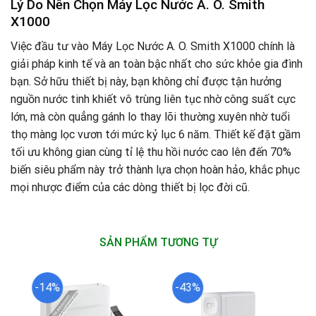
Lý Do Nên Chọn Máy Lọc Nước A. O. Smith
X1000
Việc đầu tư vào Máy Lọc Nước A. O. Smith X1000 chính là
giải pháp kinh tế và an toàn bậc nhất cho sức khỏe gia đình
bạn. Sở hữu thiết bị này, bạn không chỉ được tận hưởng
nguồn nước tinh khiết vô trùng liên tục nhờ công suất cực
lớn, mà còn quẳng gánh lo thay lõi thường xuyên nhờ tuổi
thọ màng lọc vươn tới mức kỷ lục 6 năm. Thiết kế đặt gầm
tối ưu không gian cùng tỉ lệ thu hồi nước cao lên đến 70%
biến siêu phẩm này trở thành lựa chọn hoàn hảo, khắc phục
mọi nhược điểm của các dòng thiết bị lọc đời cũ.
SẢN PHẨM TƯƠNG TỰ
-14%
-43%