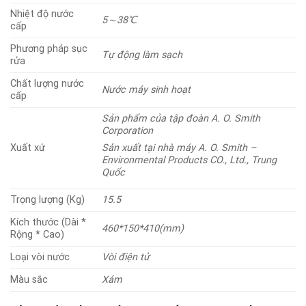
Nhiệt độ nước
5
～
38℃
cấp
Phương pháp sục
Tự động làm sạch
rửa
Chất lượng nước
Nước máy sinh hoạt
cấp
Sản phẩm của tập đoàn A. O. Smith
Corporation
Xuất xứ
Sản xuất tại nhà máy A. O. Smith –
Environmental Products CO., Ltd., Trung
Quốc
Trọng lượng (Kg)
15.5
Kích thước (Dài *
460*150*410(mm)
Rộng * Cao)
Loại vòi nước
Vòi điện tử
Màu sắc
Xám