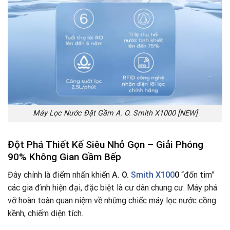
Máy Lọc Nước Đặt Gầm A. O. Smith X1000 [NEW]
Đột Phá Thiết Kế Siêu Nhỏ Gọn – Giải Phóng
90% Không Gian Gầm Bếp
Đây chính là điểm nhấn khiến
A. O.
Smith X100
0
“đốn tim”
các gia đình hiện đại, đặc biệt là cư dân chung cư. Máy phá
vỡ hoàn toàn quan niệm về những chiếc máy lọc nước cồng
kềnh, chiếm diện tích.