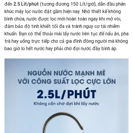
đến
2.5 Lít/phút
(tương đương 150 Lít/giờ), dẫn đầu phân
khúc máy lọc nước đặt gầm hiện nay. Nhờ thiết kế không
bình chứa, nước được lọc mới hoàn toàn ngay khi mở vòi,
đảm bảo độ tinh khiết tối đa và tránh nguy cơ tái nhiễm
khuẩn. Bạn có thể thoải mái lấy nước liên tục để nấu ăn, pha
trà hay uống trực tiếp cho cả gia đình đông người mà không
bao giờ lo hết nước hay phải chờ đợi nước đầy bình áp.