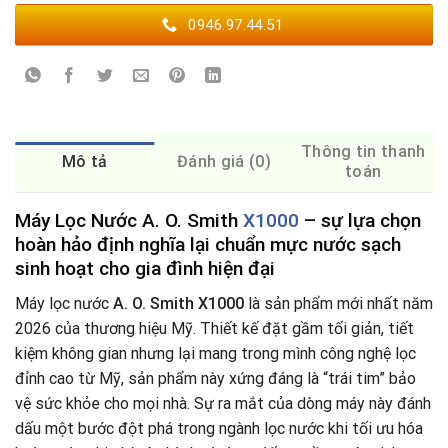
0946.97.44.51
Thông tin thanh
Mô tả
Đánh giá (0)
toán
Máy Lọc Nước A. O. Smith
X1000
– sự lựa chọn
hoàn hảo định nghĩa lại chuẩn mực nước sạch
sinh hoạt cho gia đình hiện đại
Máy lọc nước
A. O. Smith X1000
là sản phẩm mới nhất năm
2026 của thương hiệu Mỹ. Thiết kế đặt gầm tối giản, tiết
kiệm không gian nhưng lại mang trong mình công nghệ lọc
đỉnh cao từ Mỹ, sản phẩm này xứng đáng là “trái tim” bảo
vệ sức khỏe cho mọi nhà. Sự ra mắt của dòng máy này đánh
dấu một bước đột phá trong ngành lọc nước khi tối ưu hóa