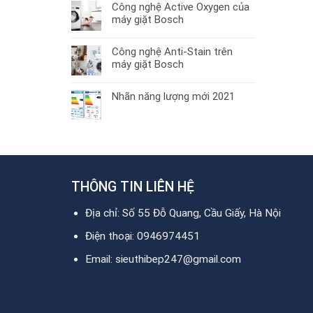
Công nghệ Active Oxygen của
máy giặt Bosch
Công nghệ Anti-Stain trên
máy giặt Bosch
Nhãn năng lượng mới 2021
THÔNG TIN LIÊN HỆ
Địa chỉ: Số 55 Đỗ Quang, Cầu Giấy, Hà Nội
Điện thoại: 0946974451
Email: sieuthibep247@gmail.com