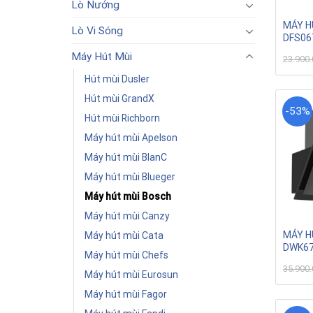
Lò Nướng
MÁY H
Lò Vi Sóng
DFS06
Máy Hút Mùi
23.900
Hút mùi Dusler
Hút mùi GrandX
-53%
Hút mùi Richborn
Máy hút mùi Apelson
Máy hút mùi BlanC
Máy hút mùi Blueger
Máy hút mùi Bosch
Máy hút mùi Canzy
MÁY H
Máy hút mùi Cata
DWK6
Máy hút mùi Chefs
35.900
Máy hút mùi Eurosun
Máy hút mùi Fagor