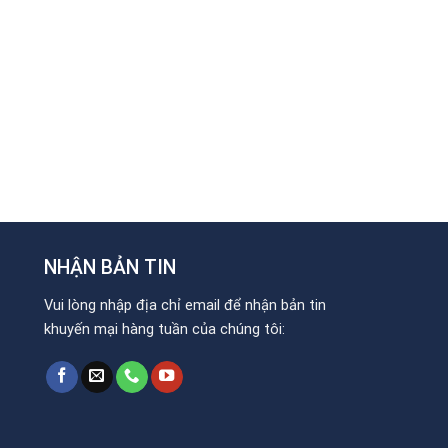
NHẬN BẢN TIN
Vui lòng nhập địa chỉ email để nhận bản tin
khuyến mại hàng tuần của chúng tôi: