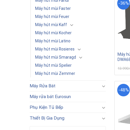
Máy hút mùi Fandi
-36%
Máy hút mùi Faster
Máy hút mùi Feuer
Máy hút mùi Kaff
Máy hút mùi Kocher
Máy hút mùi Latino
Máy hút mùi Rosieres
Máy hú
Máy hút mùi Smaragd
DWA68I
Máy hút mùi Spelier
13.990
Máy hút mùi Zemmer
Máy Rửa Bát
-48%
Máy rửa bát Eurosun
Phụ Kiện Tủ Bếp
Thiết Bị Gia Dụng