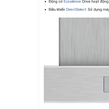
Động cơ
Ecosilence
Drive hoạt động 
Điều khiển
DirectSelect
: Sử dụng máy