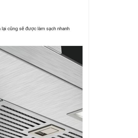
m lại cũng sẽ được làm sạch nhanh