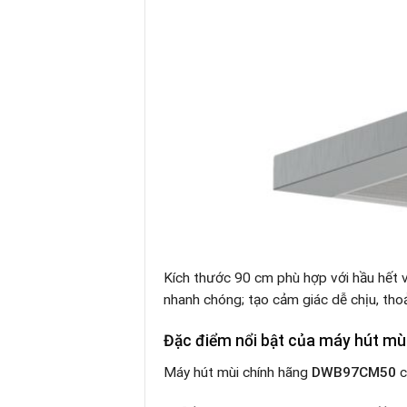
Kích thước 90 cm phù hợp với hầu hết v
nhanh chóng; tạo cảm giác dễ chịu, tho
Đặc điểm nổi bật của máy hút m
Máy hút mùi chính hãng
DWB97CM50
c