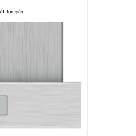
ặt đơn giản.