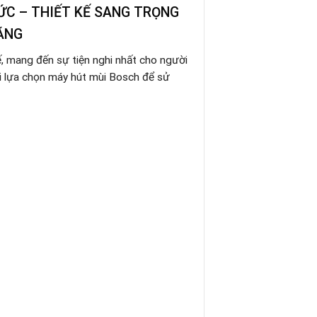
ỨC – THIẾT KẾ SANG TRỌNG
NĂNG
, mang đến sự tiện nghi nhất cho người
i lựa chọn máy hút mùi Bosch để sử