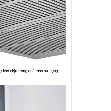
ự khó chịu trong quá trình sử dụng.