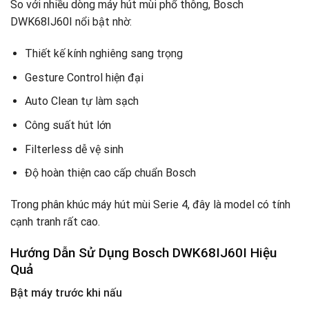
So với nhiều dòng máy hút mùi phổ thông, Bosch
DWK68IJ60I nổi bật nhờ:
Thiết kế kính nghiêng sang trọng
Gesture Control hiện đại
Auto Clean tự làm sạch
Công suất hút lớn
Filterless dễ vệ sinh
Độ hoàn thiện cao cấp chuẩn Bosch
Trong phân khúc máy hút mùi Serie 4, đây là model có tính
cạnh tranh rất cao.
Hướng Dẫn Sử Dụng Bosch DWK68IJ60I Hiệu
Quả
Bật máy trước khi nấu