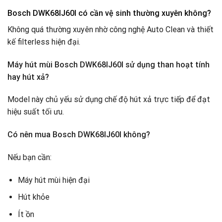
Bosch DWK68IJ60I có cần vệ sinh thường xuyên không?
Không quá thường xuyên nhờ công nghệ Auto Clean và thiết
kế filterless hiện đại.
Máy hút mùi Bosch DWK68IJ60I sử dụng than hoạt tính
hay hút xả?
Model này chủ yếu sử dụng chế độ hút xả trực tiếp để đạt
hiệu suất tối ưu.
Có nên mua Bosch DWK68IJ60I không?
Nếu bạn cần:
Máy hút mùi hiện đại
Hút khỏe
Ít ồn