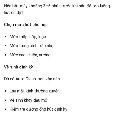
Nên bật máy khoảng 3–5 phút trước khi nấu để tạo luồng
hút ổn định.
Chọn mức hút phù hợp
Mức thấp: hấp, luộc
Mức trung bình: xào nhẹ
Mức cao: chiên, nướng
Vệ sinh định kỳ
Dù có Auto Clean, bạn vẫn nên:
Lau mặt kính thường xuyên
Vệ sinh khay dầu mỡ
Kiểm tra đường ống hút định kỳ