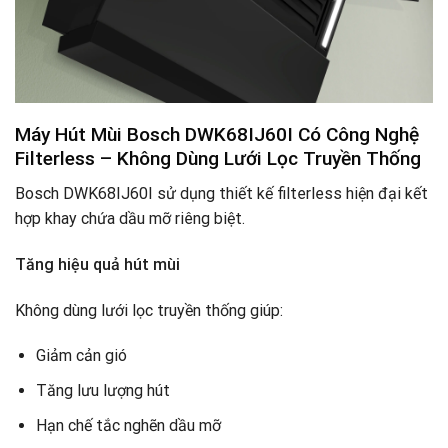
Máy Hút Mùi Bosch DWK68IJ60I Có
Công Nghệ
Filterless – Không Dùng Lưới Lọc Truyền Thống
Bosch DWK68IJ60I sử dụng thiết kế filterless hiện đại kết
hợp khay chứa dầu mỡ riêng biệt.
Tăng hiệu quả hút mùi
Không dùng lưới lọc truyền thống giúp:
Giảm cản gió
Tăng lưu lượng hút
Hạn chế tắc nghẽn dầu mỡ