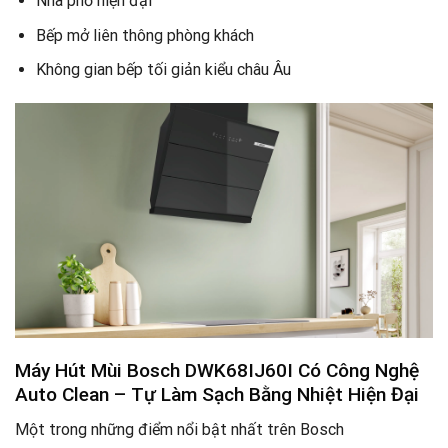
Nhà phố hiện đại
Bếp mở liên thông phòng khách
Không gian bếp tối giản kiểu châu Âu
Máy Hút Mùi Bosch DWK68IJ60I Có
Công Nghệ
Auto Clean – Tự Làm Sạch Bằng Nhiệt Hiện Đại
Một trong những điểm nổi bật nhất trên Bosch