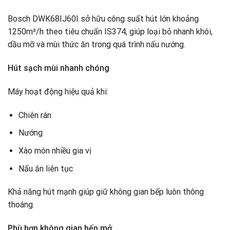
Bosch DWK68IJ60I sở hữu công suất hút lớn khoảng
1250m³/h theo tiêu chuẩn IS374, giúp loại bỏ nhanh khói,
dầu mỡ và mùi thức ăn trong quá trình nấu nướng.
Hút sạch mùi nhanh chóng
Máy hoạt động hiệu quả khi:
Chiên rán
Nướng
Xào món nhiều gia vị
Nấu ăn liên tục
Khả năng hút mạnh giúp giữ không gian bếp luôn thông
thoáng.
Phù hợp không gian bếp mở