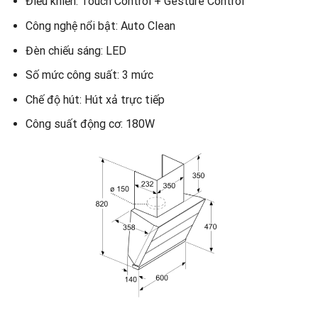
Điều khiển: Touch Control + Gesture Control
Công nghệ nổi bật: Auto Clean
Đèn chiếu sáng: LED
Số mức công suất: 3 mức
Chế độ hút: Hút xả trực tiếp
Công suất động cơ: 180W