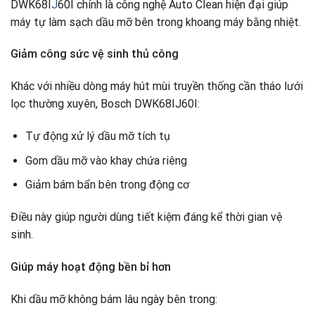
DWK68I
J
60I chính là công nghệ Auto Clean hiện đại giúp
máy tự làm sạch dầu mỡ bên trong khoang máy bằng nhiệt.
Giảm công sức vệ sinh thủ công
Khác với nhiều dòng máy hút mùi truyền thống cần tháo lưới
lọc thường xuyên, Bosch DWK68IJ60I:
Tự động xử lý dầu mỡ tích tụ
Gom dầu mỡ vào khay chứa riêng
Giảm bám bẩn bên trong động cơ
Điều này giúp người dùng tiết kiệm đáng kể thời gian vệ
sinh.
Giúp máy hoạt động bền bỉ hơn
Khi dầu mỡ không bám lâu ngày bên trong: