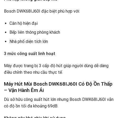
Bosch DWK68IJ60I đặc biệt phù hợp với:
Căn hộ hiện đại
Bếp liên thông phòng khách
Nhà phố diện tích lớn
3 mức công suất linh hoạt
Máy được trang bị 3 cấp độ hút giúp người dùng dễ dàng
điều chỉnh theo nhu cầu thực tế.
Máy Hút Mùi Bosch DWK68IJ60I Có
Độ Ồn Thấp
– Vận Hành Êm Ái
Dù sở hữu công suất hút lớn nhưng Bosch DWK68IJ60I vẫn
có độ ồn tối đa khoảng 69dB.