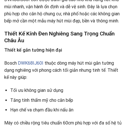
mùi nhanh, vận hành ổn định và dễ vệ sinh. Đây là lựa chọn
phù hợp cho căn hộ chung cư, nhà phố hoặc các không gian
bếp mở cần một mẫu máy hút mùi đẹp, bền và thông minh.
Thiết Kế Kính Đen Nghiêng Sang Trọng Chuẩn
Châu Âu
Thiết kế gắn tường hiện đại
Bosch
DWK68IJ60I
thuộc dòng máy hút mùi gắn tường
dạng nghiêng với phong cách tối giản nhưng tinh tế. Thiết
kế này giúp:
Tối ưu không gian sử dụng
Tăng tính thẩm mỹ cho căn bếp
Hạn chế va chạm đầu khi nấu ăn
Máy có chiều rộng tiêu chuẩn 60cm phù hợp với đa số hệ tủ