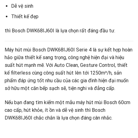
Dễ vệ sinh
Thiết kế đẹp
thì Bosch DWK68IJ60I là lựa chọn rất đáng đầu tư.
Máy hút mùi Bosch DWK68IJ60I Serie 4 là sự kết hợp hoàn
hảo giữa thiết kế sang trọng, công nghệ hiện đại và hiệu
suất hút mạnh mẽ. Với Auto Clean, Gesture Control, thiết
kế filterless cùng công suất hút lên tới 1250m³/h, sản
phẩm đáp ứng tốt nhu cầu của các gia đình hiện đại muốn
sở hữu một căn bếp sạch sẽ, tiện nghi và đẳng cấp.
Nếu bạn đang tìm kiếm một mẫu máy hút mùi Bosch 60cm
cao cấp, hút khỏe, ít ồn và dễ vệ sinh thì Bosch
DWK68IJ60I chắc chắn là lựa chọn đáng cân nhắc.