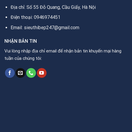
Địa chỉ: Số 55 Đỗ Quang, Cầu Giấy, Hà Nội
Điện thoại: 0946974451
Email: sieuthibep247@gmail.com
NHẬN BẢN TIN
Vui lòng nhập địa chỉ email để nhận bản tin khuyến mại hàng
tuần của chúng tôi: