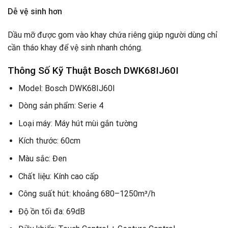
Dễ vệ sinh hơn
Dầu mỡ được gom vào khay chứa riêng giúp người dùng chỉ
cần tháo khay để vệ sinh nhanh chóng.
Thông Số Kỹ Thuật Bosch DWK68IJ60I
Model: Bosch DWK68IJ60I
Dòng sản phẩm: Serie 4
Loại máy: Máy hút mùi gắn tường
Kích thước: 60cm
Màu sắc: Đen
Chất liệu: Kính cao cấp
Công suất hút: khoảng 680–1250m³/h
Độ ồn tối đa: 69dB