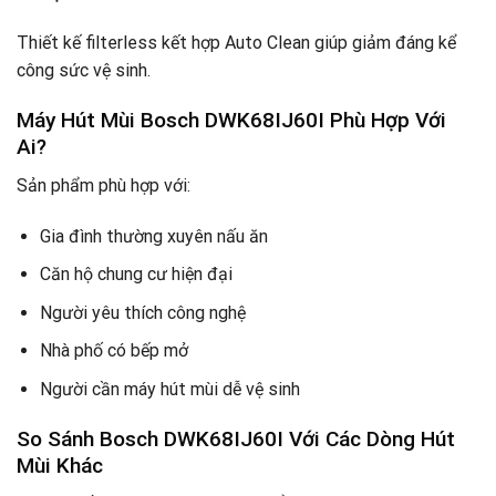
Thiết kế filterless kết hợp Auto Clean giúp giảm đáng kể
công sức vệ sinh.
Máy Hút Mùi Bosch DWK68IJ60I
Phù Hợp Với
Ai?
Sản phẩm phù hợp với:
Gia đình thường xuyên nấu ăn
Căn hộ chung cư hiện đại
Người yêu thích công nghệ
Nhà phố có bếp mở
Người cần máy hút mùi dễ vệ sinh
So Sánh Bosch DWK68IJ60I Với Các Dòng Hút
Mùi Khác