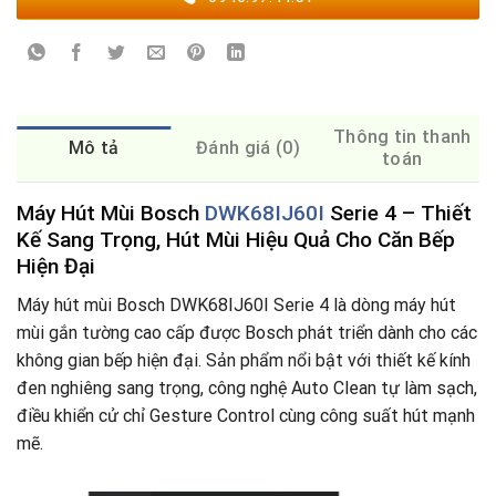
Thông tin thanh
Mô tả
Đánh giá (0)
toán
Máy Hút Mùi Bosch
DWK68IJ60I
Serie 4 – Thiết
Kế Sang Trọng, Hút Mùi Hiệu Quả Cho Căn Bếp
Hiện Đại
Máy hút mùi Bosch DWK68IJ60I Serie 4 là dòng máy hút
mùi gắn tường cao cấp được Bosch phát triển dành cho các
không gian bếp hiện đại. Sản phẩm nổi bật với thiết kế kính
đen nghiêng sang trọng, công nghệ Auto Clean tự làm sạch,
điều khiển cử chỉ Gesture Control cùng công suất hút mạnh
mẽ.