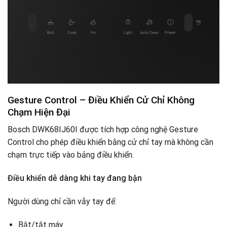
Gesture Control – Điều Khiển Cử Chỉ Không
Chạm Hiện Đại
Bosch DWK68IJ60I được tích hợp công nghệ Gesture
Control cho phép điều khiển bằng cử chỉ tay mà không cần
chạm trực tiếp vào bảng điều khiển.
Điều khiển dễ dàng khi tay đang bận
Người dùng chỉ cần vẫy tay để:
Bật/tắt máy