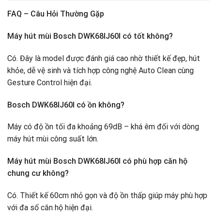
FAQ – Câu Hỏi Thường Gặp
Máy hút mùi Bosch DWK68IJ60I có tốt không?
Có. Đây là model được đánh giá cao nhờ thiết kế đẹp, hút
khỏe, dễ vệ sinh và tích hợp công nghệ Auto Clean cùng
Gesture Control hiện đại.
Bosch DWK68IJ60I có ồn không?
Máy có độ ồn tối đa khoảng 69dB – khá êm đối với dòng
máy hút mùi công suất lớn.
Máy hút mùi Bosch DWK68IJ60I có phù hợp căn hộ
chung cư không?
Có. Thiết kế 60cm nhỏ gọn và độ ồn thấp giúp máy phù hợp
với đa số căn hộ hiện đại.