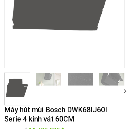
Máy hút mùi Bosch DWK68IJ60I
Serie 4 kính vát 60CM