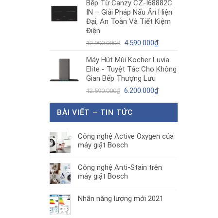
Bếp Từ Canzy CZ-I68882C
là:
tại
IN – Giải Pháp Nấu Ăn Hiện
1.890.000₫.
là:
Đại, An Toàn Và Tiết Kiệm
1.300.000₫.
Điện
Giá
Giá
4.590.000
₫
12.990.000
₫
gốc
hiện
Máy Hút Mùi Kocher Luvia
là:
tại
Elite - Tuyệt Tác Cho Không
12.990.000₫.
là:
Gian Bếp Thượng Lưu
4.590.000₫.
Giá
Giá
6.200.000
₫
12.590.000
₫
gốc
hiện
là:
tại
BÀI VIẾT – TIN TỨC
12.590.000₫.
là:
6.200.000₫.
Công nghệ Active Oxygen của
máy giặt Bosch
Công nghệ Anti-Stain trên
máy giặt Bosch
Nhãn năng lượng mới 2021