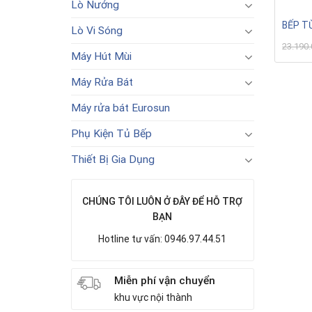
Lò Nướng
BẾP T
Lò Vi Sóng
23.190
Máy Hút Mùi
Máy Rửa Bát
Máy rửa bát Eurosun
Phụ Kiện Tủ Bếp
Thiết Bị Gia Dụng
CHÚNG TÔI LUÔN Ở ĐÂY ĐỂ HỖ TRỢ
BẠN
Hotline tư vấn: 0946.97.44.51
Miễn phí vận chuyển
khu vực nội thành