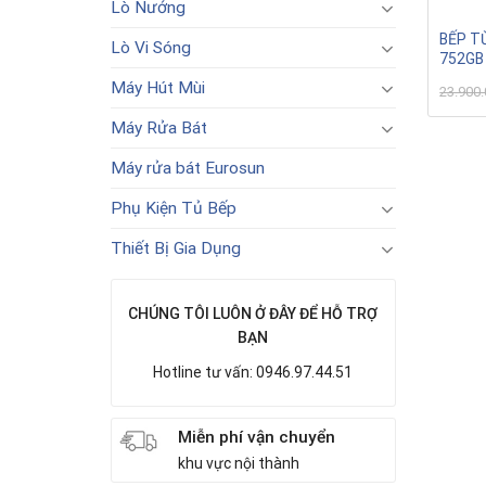
Lò Nướng
BẾP T
Lò Vi Sóng
752GB
Máy Hút Mùi
23.900
Máy Rửa Bát
Máy rửa bát Eurosun
Phụ Kiện Tủ Bếp
Thiết Bị Gia Dụng
CHÚNG TÔI LUÔN Ở ĐÂY ĐỂ HỖ TRỢ
BẠN
Hotline tư vấn: 0946.97.44.51
Miễn phí vận chuyển
khu vực nội thành