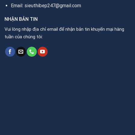
Email: sieuthibep247@gmail.com
NHẬN BẢN TIN
Vui lòng nhập địa chỉ email để nhận bản tin khuyến mại hàng
tuần của chúng tôi: