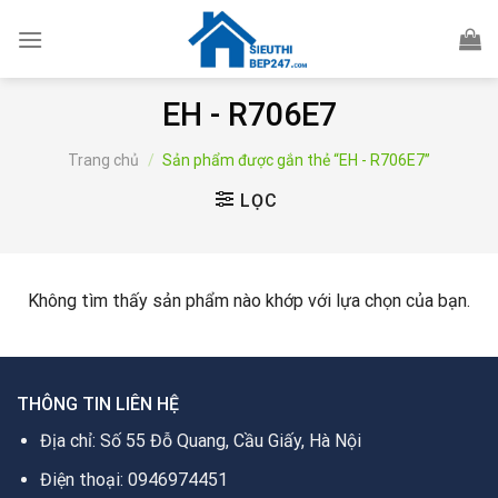
Skip
to
content
EH - R706E7
Trang chủ
/
Sản phẩm được gắn thẻ “EH - R706E7”
LỌC
Không tìm thấy sản phẩm nào khớp với lựa chọn của bạn.
THÔNG TIN LIÊN HỆ
Địa chỉ: Số 55 Đỗ Quang, Cầu Giấy, Hà Nội
Điện thoại: 0946974451