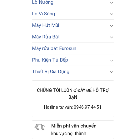
Lò Nướng
Lò Vi Sóng
Máy Hút Mùi
Máy Rửa Bát
Máy rửa bát Eurosun
Phụ Kiện Tủ Bếp
Thiết Bị Gia Dụng
CHÚNG TÔI LUÔN Ở ĐÂY ĐỂ HỖ TRỢ
BẠN
Hotline tư vấn: 0946.97.44.51
Miễn phí vận chuyển
khu vực nội thành