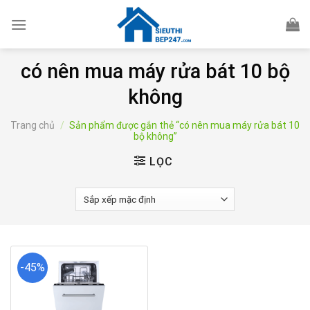
Skip
to
content
có nên mua máy rửa bát 10 bộ
không
Trang chủ
/
Sản phẩm được gắn thẻ “có nên mua máy rửa bát 10
bộ không”
LỌC
-45%