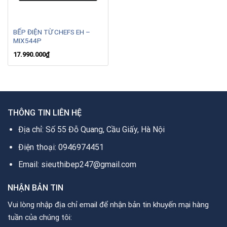
BẾP ĐIỆN TỪ CHEFS EH –
MIX544P
17.990.000
₫
THÔNG TIN LIÊN HỆ
Địa chỉ: Số 55 Đỗ Quang, Cầu Giấy, Hà Nội
Điện thoại: 0946974451
Email: sieuthibep247@gmail.com
NHẬN BẢN TIN
Vui lòng nhập địa chỉ email để nhận bản tin khuyến mại hàng
tuần của chúng tôi: