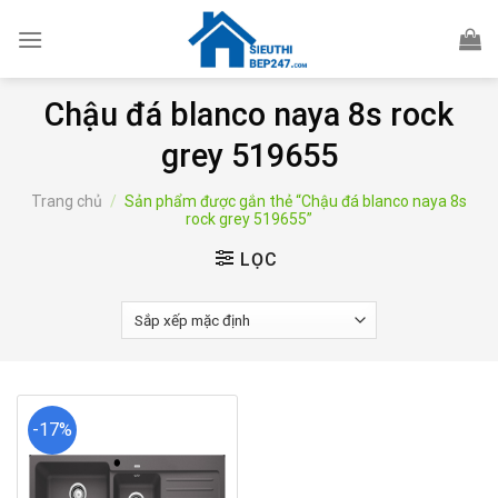
Skip
to
content
Chậu đá blanco naya 8s rock
grey 519655
Trang chủ
/
Sản phẩm được gắn thẻ “Chậu đá blanco naya 8s
rock grey 519655”
LỌC
-17%