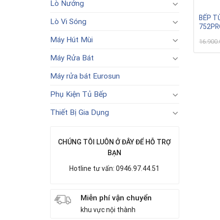
Lò Nướng
BẾP T
Lò Vi Sóng
752PR
Máy Hút Mùi
16.900
Máy Rửa Bát
Máy rửa bát Eurosun
Phụ Kiện Tủ Bếp
Thiết Bị Gia Dụng
CHÚNG TÔI LUÔN Ở ĐÂY ĐỂ HỖ TRỢ
BẠN
Hotline tư vấn: 0946.97.44.51
Miễn phí vận chuyển
khu vực nội thành