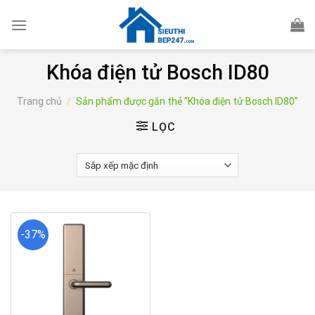
Skip
to
content
Khóa điện tử Bosch ID80
Trang chủ
/
Sản phẩm được gắn thẻ “Khóa điện tử Bosch ID80”
LỌC
-37%