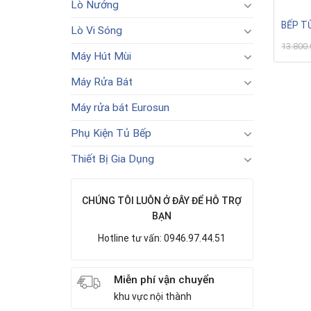
Lò Nướng
BẾP TỪ
Lò Vi Sóng
13.800
Máy Hút Mùi
Máy Rửa Bát
Máy rửa bát Eurosun
Phụ Kiện Tủ Bếp
Thiết Bị Gia Dụng
CHÚNG TÔI LUÔN Ở ĐÂY ĐỂ HỖ TRỢ
BẠN
Hotline tư vấn: 0946.97.44.51
Miễn phí vận chuyển
khu vực nội thành