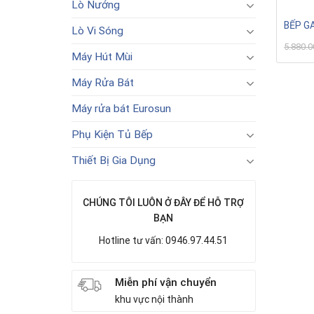
Lò Nướng
BẾP G
Lò Vi Sóng
5.880.
Máy Hút Mùi
Máy Rửa Bát
Máy rửa bát Eurosun
Phụ Kiện Tủ Bếp
Thiết Bị Gia Dụng
CHÚNG TÔI LUÔN Ở ĐÂY ĐỂ HỖ TRỢ
BẠN
Hotline tư vấn: 0946.97.44.51
Miễn phí vận chuyển
khu vực nội thành