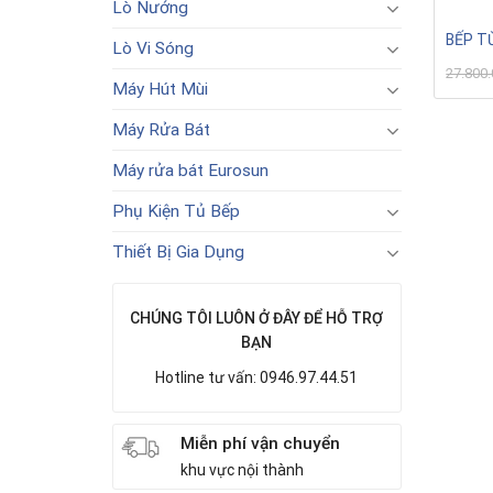
Lò Nướng
BẾP T
Lò Vi Sóng
27.800
Máy Hút Mùi
Máy Rửa Bát
Máy rửa bát Eurosun
Phụ Kiện Tủ Bếp
Thiết Bị Gia Dụng
CHÚNG TÔI LUÔN Ở ĐÂY ĐỂ HỖ TRỢ
BẠN
Hotline tư vấn: 0946.97.44.51
Miễn phí vận chuyển
khu vực nội thành