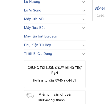
Lò Nướng
BẾP ĐI
Lò Vi Sóng
19.680
Máy Hút Mùi
Máy Rửa Bát
Máy rửa bát Eurosun
Phụ Kiện Tủ Bếp
Thiết Bị Gia Dụng
CHÚNG TÔI LUÔN Ở ĐÂY ĐỂ HỖ TRỢ
BẠN
Hotline tư vấn: 0946.97.44.51
Miễn phí vận chuyển
khu vực nội thành