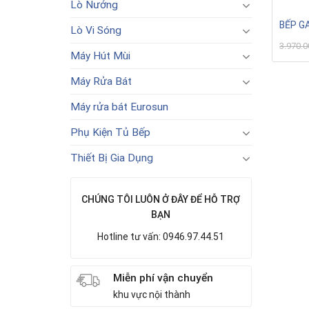
Lò Nướng
BẾP G
Lò Vi Sóng
3.970.
Máy Hút Mùi
Máy Rửa Bát
Máy rửa bát Eurosun
Phụ Kiện Tủ Bếp
Thiết Bị Gia Dụng
CHÚNG TÔI LUÔN Ở ĐÂY ĐỂ HỖ TRỢ
BẠN
Hotline tư vấn: 0946.97.44.51
Miễn phí vận chuyển
khu vực nội thành