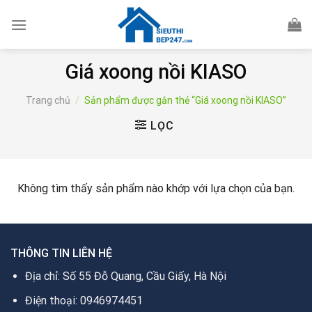
Skip
to
content
Giá xoong nồi KIASO
Trang chủ
/
Sản phẩm được gắn thẻ “Giá xoong nồi KIASO”
LỌC
Không tìm thấy sản phẩm nào khớp với lựa chọn của bạn.
THÔNG TIN LIÊN HỆ
Địa chỉ: Số 55 Đỗ Quang, Cầu Giấy, Hà Nội
Điện thoại: 0946974451