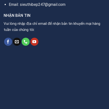
Email: sieuthibep247@gmail.com
NHẬN BẢN TIN
Vui lòng nhập địa chỉ email để nhận bản tin khuyến mại hàng
tuần của chúng tôi: