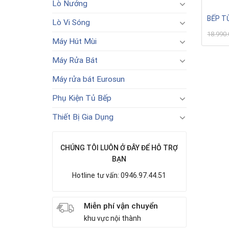
Lò Nướng
BẾP TỪ
Lò Vi Sóng
18.990
Máy Hút Mùi
Máy Rửa Bát
Máy rửa bát Eurosun
Phụ Kiện Tủ Bếp
Thiết Bị Gia Dụng
CHÚNG TÔI LUÔN Ở ĐÂY ĐỂ HỖ TRỢ
BẠN
Hotline tư vấn: 0946.97.44.51
Miễn phí vận chuyển
khu vực nội thành