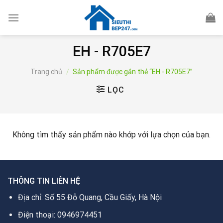
Skip
to
content
EH - R705E7
Trang chủ
/
Sản phẩm được gắn thẻ “EH - R705E7”
LỌC
Không tìm thấy sản phẩm nào khớp với lựa chọn của bạn.
THÔNG TIN LIÊN HỆ
Địa chỉ: Số 55 Đỗ Quang, Cầu Giấy, Hà Nội
Điện thoại: 0946974451