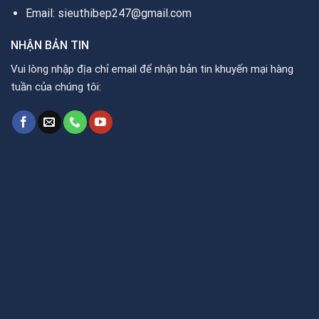
Email: sieuthibep247@gmail.com
NHẬN BẢN TIN
Vui lòng nhập địa chỉ email để nhận bản tin khuyến mại hàng
tuần của chúng tôi: