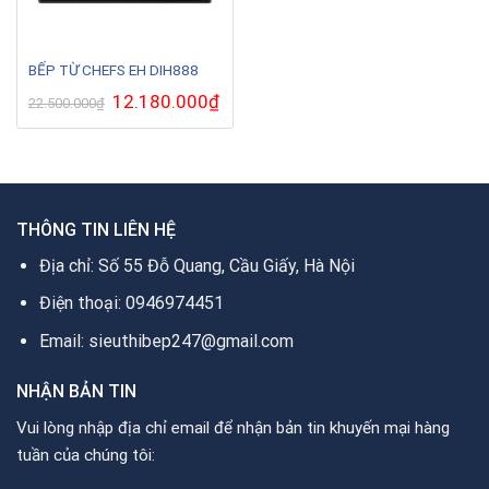
BẾP TỪ CHEFS EH DIH888
Giá
12.180.000
₫
Giá
22.500.000
₫
gốc
hiện
là:
tại
22.500.000₫.
là:
12.180.000₫.
THÔNG TIN LIÊN HỆ
Địa chỉ: Số 55 Đỗ Quang, Cầu Giấy, Hà Nội
Điện thoại: 0946974451
Email: sieuthibep247@gmail.com
NHẬN BẢN TIN
Vui lòng nhập địa chỉ email để nhận bản tin khuyến mại hàng
tuần của chúng tôi: