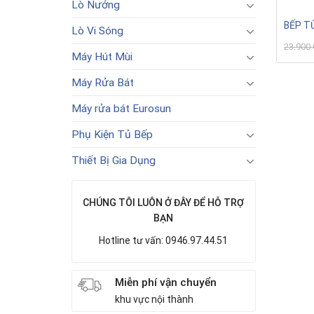
Lò Nướng
BẾP T
Lò Vi Sóng
23.900
Máy Hút Mùi
Máy Rửa Bát
Máy rửa bát Eurosun
Phụ Kiện Tủ Bếp
Thiết Bị Gia Dụng
CHÚNG TÔI LUÔN Ở ĐÂY ĐỂ HỖ TRỢ
BẠN
Hotline tư vấn: 0946.97.44.51
Miễn phí vận chuyển
khu vực nội thành