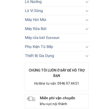
Lò Nướng
Lò Vi Sóng
Máy Hút Mùi
Máy Rửa Bát
Máy rửa bát Eurosun
Phụ Kiện Tủ Bếp
Thiết Bị Gia Dụng
CHÚNG TÔI LUÔN Ở ĐÂY ĐỂ HỖ TRỢ
BẠN
Hotline tư vấn: 0946.97.44.51
Miễn phí vận chuyển
khu vực nội thành