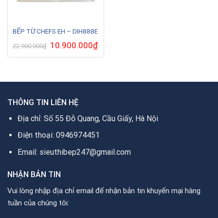
BẾP TỪ CHEFS EH – DIH888E
Giá
10.900.000
₫
Giá
22.900.000
₫
gốc
hiện
là:
tại
22.900.000₫.
là:
10.900.000₫.
THÔNG TIN LIÊN HỆ
Địa chỉ: Số 55 Đỗ Quang, Cầu Giấy, Hà Nội
Điện thoại: 0946974451
Email: sieuthibep247@gmail.com
NHẬN BẢN TIN
Vui lòng nhập địa chỉ email để nhận bản tin khuyến mại hàng
tuần của chúng tôi: