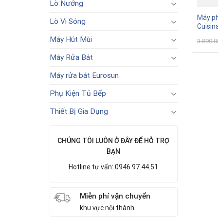
Lò Nướng
Máy ph
Lò Vi Sóng
Cuisin
Máy Hút Mùi
3.890.
Máy Rửa Bát
Máy rửa bát Eurosun
Phụ Kiện Tủ Bếp
Thiết Bị Gia Dụng
CHÚNG TÔI LUÔN Ở ĐÂY ĐỂ HỖ TRỢ
BẠN
Hotline tư vấn: 0946.97.44.51
Miễn phí vận chuyển
khu vực nội thành