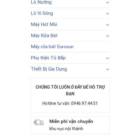
Lò Nướng
Lò Vi Sóng
Máy Hút Mùi
Máy Rửa Bát
Máy rửa bát Eurosun
Phụ Kiện Tủ Bếp
Thiết Bị Gia Dụng
CHÚNG TÔI LUÔN Ở ĐÂY ĐỂ HỖ TRỢ
BẠN
Hotline tư vấn: 0946.97.44.51
Miễn phí vận chuyển
khu vực nội thành