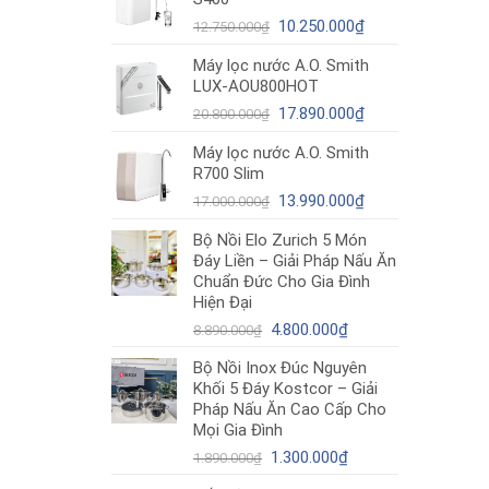
12.980.000₫.
là:
Giá
10.490.000₫.
Giá
10.250.000
₫
12.750.000
₫
gốc
hiện
Máy lọc nước A.O. Smith
là:
tại
LUX-AOU800HOT
12.750.000₫.
là:
Giá
10.250.000₫.
Giá
17.890.000
₫
20.800.000
₫
gốc
hiện
Máy lọc nước A.O. Smith
là:
tại
R700 Slim
20.800.000₫.
là:
Giá
17.890.000₫.
Giá
13.990.000
₫
17.000.000
₫
gốc
hiện
Bộ Nồi Elo Zurich 5 Món
là:
tại
Đáy Liền – Giải Pháp Nấu Ăn
17.000.000₫.
là:
Chuẩn Đức Cho Gia Đình
13.990.000₫.
Hiện Đại
Giá
Giá
4.800.000
₫
8.890.000
₫
gốc
hiện
Bộ Nồi Inox Đúc Nguyên
là:
tại
Khối 5 Đáy Kostcor – Giải
8.890.000₫.
là:
Pháp Nấu Ăn Cao Cấp Cho
4.800.000₫.
Mọi Gia Đình
Giá
Giá
1.300.000
₫
1.890.000
₫
gốc
hiện