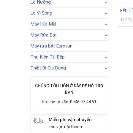
Lò Nướng
BẾP T
Lò Vi Sóng
16.800
Máy Hút Mùi
Máy Rửa Bát
Máy rửa bát Eurosun
Phụ Kiện Tủ Bếp
Thiết Bị Gia Dụng
CHÚNG TÔI LUÔN Ở ĐÂY ĐỂ HỖ TRỢ
BẠN
Hotline tư vấn: 0946.97.44.51
Miễn phí vận chuyển
khu vực nội thành