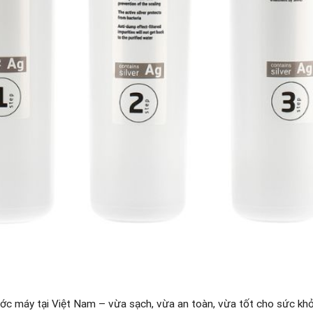
ước máy tại Việt Nam – vừa sạch, vừa an toàn, vừa tốt cho sức khỏ