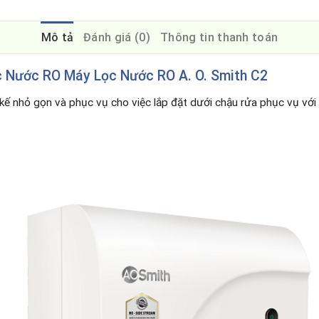
Mô tả
Đánh giá (0)
Thông tin thanh toán
 Nước RO Máy Lọc Nước RO A. O. Smith C2
 kế nhỏ gọn và phục vụ cho việc lắp đặt dưới chậu rửa phục vụ với