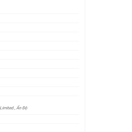
Limited., Ấn Độ