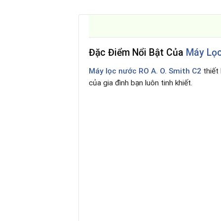
Đặc Điểm Nổi Bật Của
Máy Lọc
Máy lọc nước RO A. O. Smith C2
thiết
của gia đình bạn luôn tinh khiết.