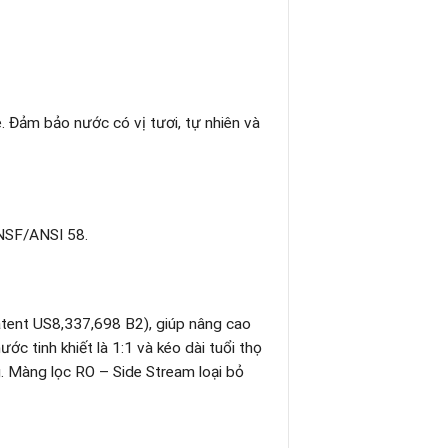
. Đảm bảo nước có vị tươi, tự nhiên và
 NSF/ANSI 58.
atent US8,337,698 B2), giúp nâng cao
ước tinh khiết là 1:1 và kéo dài tuổi thọ
g. Màng lọc RO – Side Stream loại bỏ