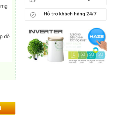
ứng
Hỗ trợ khách hàng 24/7
úp dễ
1