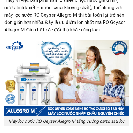
Thay vì việc bạn phải sắm 2 thiết bị lọc nước gia đình (
nước tinh khiết – nước canxi khoáng chất); thế nhưng với
máy lọc nước RO Geyser Allegro M thì bài toán lại trở nên
đơn giản hơn nhiều. Đây là ưu điểm lớn nhất mà RO Geyser
Allegro M đánh bật các đối thủ khác cùng loại.
Máy lọc nước RO Geyser Allegro M tăng cường canxi sau lọc