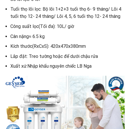
Tuổi thọ lõi lọc: Bộ lõi 1+2+3 tuổi thọ 6- 9 tháng/ Lõi 4
tuổi thọ 12- 24 tháng/ Lõi 4, 5, 6 tuổi thọ 12- 24 tháng
Công suất lọc(Tối đa): 10L/ giờ
Cân nặng≈ 6.5 kg
Kích thước(RxCxS): 420x470x380mm
Lắp đặt: Treo tường hoặc để dưới chậu rửa
Xuất xứ:Nhập khẩu nguyên chiếc LB Nga