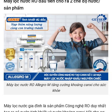
Máy lọc nước RO đầu tiên cho ra 2 chế độ nước/
sản phẩm
Máy lọc nước RO Allegro M tăng cường khoáng canxi cho sức
khỏe
Máy lọc nước gia đình là sản phẩm Công nghệ RO duy nhất