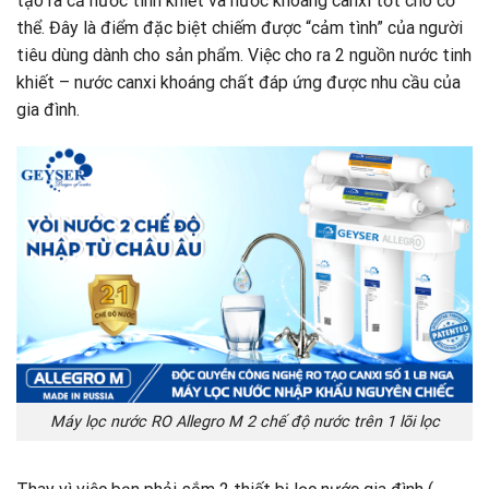
tạo ra cả nước tinh khiết và nước khoáng canxi tốt cho cơ
thể. Đây là điểm đặc biệt chiếm được “cảm tình” của người
tiêu dùng dành cho sản phẩm. Việc cho ra 2 nguồn nước tinh
khiết – nước canxi khoáng chất đáp ứng được nhu cầu của
gia đình.
Máy lọc nước RO Allegro M 2 chế độ nước trên 1 lõi lọc