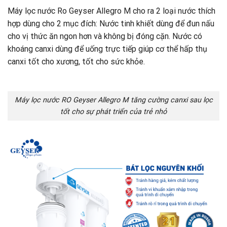
Máy lọc nước Ro Geyser Allegro M cho ra 2 loại nước thích
hợp dùng cho 2 mục đích: Nước tinh khiết dùng để đun nấu
cho vị thức ăn ngon hơn và không bị đóng cặn. Nước có
khoáng canxi dùng để uống trực tiếp giúp cơ thể hấp thụ
canxi tốt cho xương, tốt cho sức khỏe.
Máy lọc nước RO Geyser Allegro M tăng cường canxi sau lọc
tốt cho sự phát triển của trẻ nhỏ