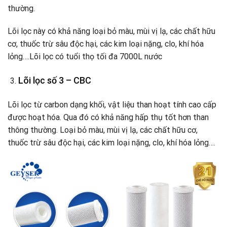
thường.
Lõi lọc này có khả năng loại bỏ màu, mùi vị lạ, các chất hữu
cơ, thuốc trừ sâu độc hại, các kim loại nặng, clo, khí hóa
lỏng….Lõi lọc có tuổi thọ tối đa 7000L nước
Lõi lọc số 3 – CBC
Lõi lọc từ carbon dạng khối, vật liệu than hoạt tính cao cấp
được hoạt hóa. Qua đó có khả năng hấp thụ tốt hơn than
thông thường. Loại bỏ màu, mùi vị lạ, các chất hữu cơ,
thuốc trừ sâu độc hại, các kim loại nặng, clo, khí hóa lỏng….