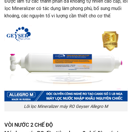
Được làm từ các thành phần đá khoáng tự nhiên cao cấp, lõi
lọc Mineralizer có tác dụng làm phong phú, bổ sung muối
khoáng, các nguyên tố vi lượng cần thiết cho cơ thể.
Lõi lọc Mineralizer máy RO Geyser Allegro M
VÒI NƯỚC 2 CHẾ ĐỘ