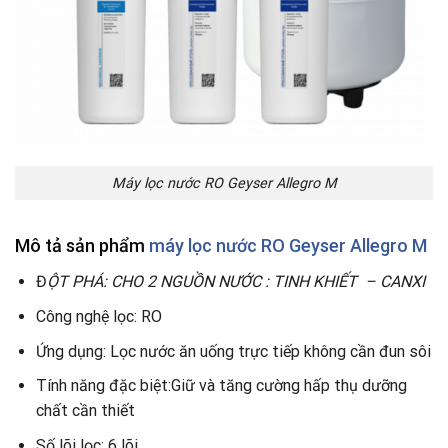
Máy lọc nước RO Geyser Allegro M
Mô tả sản phẩm
máy lọc nước RO Geyser Allegro M
Đ
ỘT PHÁ: CHO 2 NGUỒN NƯỚC : TINH KHIẾT – CANXI
Công nghệ lọc: RO
Ứng dụng: Lọc nước ăn uống trực tiếp không cần đun sôi
Tính năng đặc biệt:Giữ và tăng cường hấp thụ dưỡng
chất cần thiết
Số lõi lọc: 6 lõi