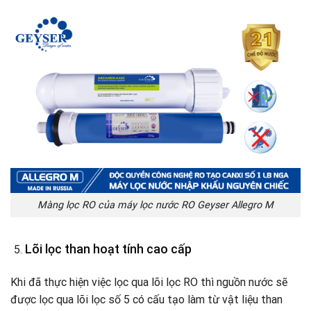
Màng lọc RO của máy lọc nước RO Geyser Allegro M
Lõi lọc than hoạt tính cao cấp
Khi đã thực hiện việc lọc qua lõi lọc RO thì nguồn nước sẽ
được lọc qua lõi lọc số 5 có cấu tạo làm từ vật liệu than