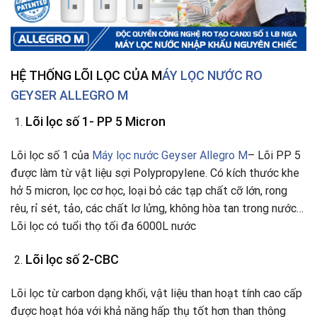
HỆ THỐNG LÕI LỌC
CỦA M
ÁY LỌC NƯỚC RO
GEYSER ALLEGRO M
Lõi lọc số 1- PP 5 Micron
Lõi lọc số 1 của
Máy lọc nước Geyser Allegro M
– Lõi PP 5
được làm từ vật liệu sợi Polypropylene. Có kích thước khe
hở 5 micron, lọc cơ học, loại bỏ các tạp chất cỡ lớn, rong
rêu, rỉ sét, tảo, các chất lơ lửng, không hòa tan trong nước…
Lõi lọc có tuổi thọ tối đa 6000L nước
Lõi lọc số 2-CBC
Lõi lọc từ carbon dạng khối, vật liệu than hoạt tính cao cấp
được hoạt hóa với khả năng hấp thụ tốt hơn than thông