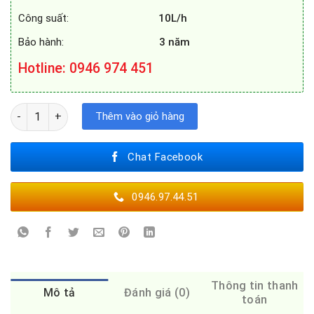
Công suất:
10L/h
Bảo hành:
3 năm
Hotline: 0946 974 451
Máy Lọc Nước RO Geyser Allegro M số lượng
Thêm vào giỏ hàng
Chat Facebook
0946.97.44.51
Thông tin thanh
Mô tả
Đánh giá (0)
toán