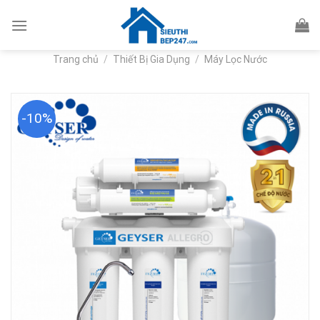
Skip
to
content
Trang chủ
/
Thiết Bị Gia Dụng
/
Máy Lọc Nước
-10%