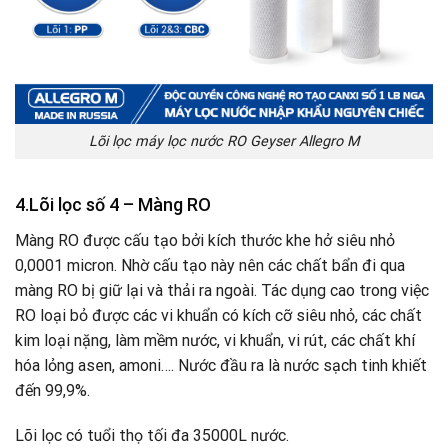
Lõi lọc máy lọc nước RO Geyser Allegro M
4.Lõi lọc số 4 – Màng RO
Màng RO được cấu tạo bởi kích thước khe hở siêu nhỏ
0,0001 micron. Nhờ cấu tạo này nên các chất bẩn đi qua
màng RO bị giữ lại và thải ra ngoài. Tác dụng cao trong việc
RO loại bỏ được các vi khuẩn có kích cỡ siêu nhỏ, các chất
kim loại nặng, làm mềm nước, vi khuẩn, vi rút, các chất khí
hóa lỏng asen, amoni…. Nước đầu ra là nước sạch tinh khiết
đến 99,9%.
Lõi lọc có tuổi thọ tối đa 35000L nước.