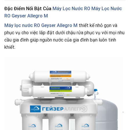
Đặc Điểm Nổi Bật Của
Máy Lọc Nước RO Máy Lọc Nước
RO Geyser Allegro M
Máy lọc nước RO Geyser Allegro M
thiết kế nhỏ gọn và
phục vụ cho việc lắp đặt dưới chậu rửa phục vụ với mọi nhu
cầu gia đình giúp nguồn nước của gia đình bạn luôn tinh
khiết.