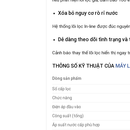
Xóa bỏ nguy cơ rò rỉ nước
Hệ thống lõi lọc In-line được đúc nguyên
Dễ dàng theo dõi tình trạng và t
Cảnh báo thay thế lõi lọc hiển thị ngay 
THÔNG SỐ KỸ THUẬT
CỦA
MÁY L
Dòng sản phẩm
Số cấp lọc
Chức năng
Điện áp đầu vào
Công suất (tổng)
Áp suất nước cấp phù hợp