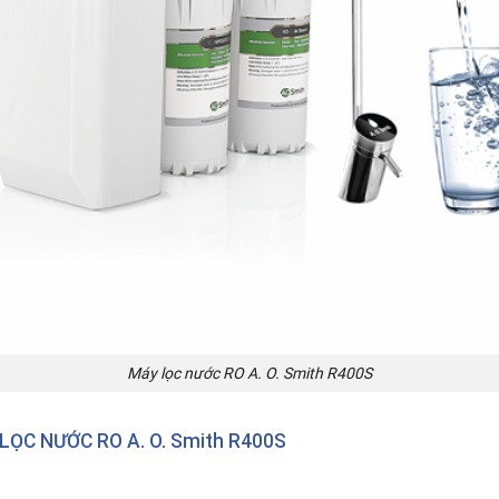
Máy lọc nước RO A. O. Smith R400S
LỌC NƯỚC RO A. O. Smith R400S