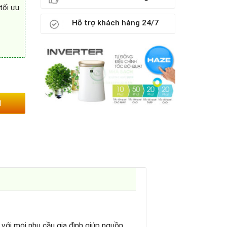
tối ưu
Hỗ trợ khách hàng 24/7
1
 với mọi nhu cầu gia đình giúp nguồn