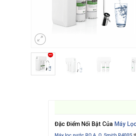
Đặc Điểm Nổi Bật Của
Máy Lọc
Máy lọc nước RO A. O. Smith R400S
t