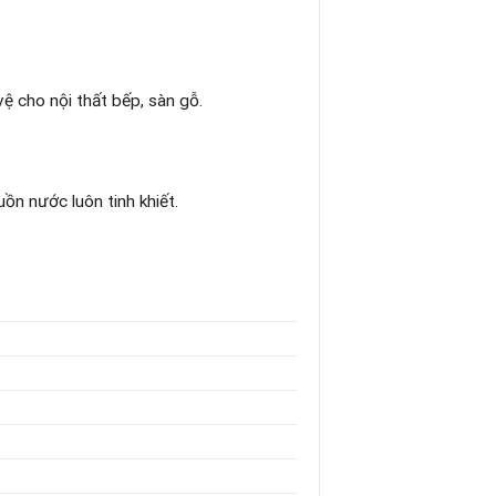
vệ cho nội thất bếp, sàn gỗ.
uồn nước luôn tinh khiết.