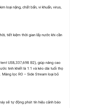
kim loại nặng, chất bẩn, vi khuẩn, virus,
i, tiết kiệm thời gian lấy nước khi cần
atent US8,337,698 B2), giúp nâng cao
ước tinh khiết là 1:1 và kéo dài tuổi thọ
g. Màng lọc RO – Side Stream loại bỏ
máy sẽ tự động phát tín hiệu cảnh báo