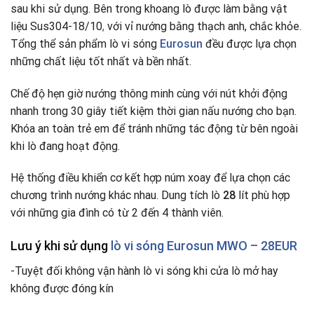
sau khi sử dụng. Bên trong khoang lò được làm bằng vật
liệu Sus304-18/10
,
với vỉ nướng bằng thạch anh, chắc khỏe.
Tổng thể sản phẩm lò vi sóng
Eurosun
đều được lựa chọn
những chất liệu tốt nhất và bền nhất.
Chế độ hẹn giờ nướng thông minh cùng với nút khởi động
nhanh trong 30 giây tiết kiệm thời gian nấu nướng cho bạn.
Khóa an toàn trẻ em để tránh những tác động từ bên ngoài
khi lò đang hoạt động.
Hệ thống điều khiển cơ kết hợp núm xoay để lựa chọn các
chương trình nướng khác nhau. Dung tích lò
28
lít phù hợp
với những gia đình có từ 2 đến 4 thành viên.
Lưu ý khi sử dụng
lò vi sóng Eurosun MWO – 28EUR
-Tuyệt đối không vận hành lò vi sóng khi cửa lò mở hay
không được đóng kín