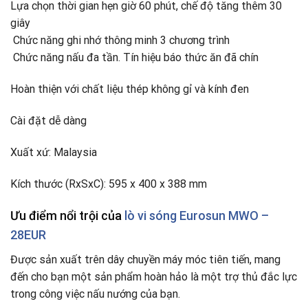
Lựa chọn thời gian hẹn giờ 60 phút, chế độ tăng thêm 30
giây
Chức năng ghi nhớ thông minh 3 chương trình
Chức năng nấu đa tần. Tín hiệu báo thức ăn đã chín
Hoàn thiện với chất liệu thép không gỉ và kính đen
Cài đặt dễ dàng
Xuất xứ: Malaysia
Kích thước (RxSxC): 595 x 400 x 388 mm
Ưu điểm nổi trội của
lò vi sóng
Eurosun MWO –
28EUR
Được sản xuất trên dây chuyền máy móc tiên tiến, mang
đến cho bạn một sản phẩm hoàn hảo là một trợ thủ đắc lực
trong công việc nấu nướng của bạn.