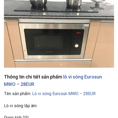
Thông tin chi tiết sản phẩm
lò vi sóng
Eurosun
MWO – 28EUR
Tên sản phẩm:
Lò vi sóng Eurosun MWO – 28EUR
Lò vi sóng lắp âm
Dung tích 25L