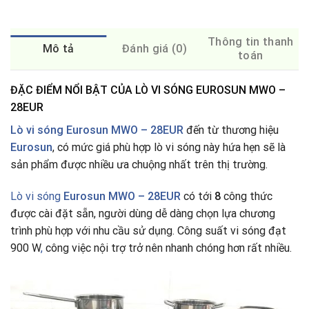
Thông tin thanh
Mô tả
Đánh giá (0)
toán
ĐẶC ĐIỂM NỔI BẬT CỦA LÒ VI SÓNG EUROSUN MWO –
28EUR
Lò vi sóng Eurosun MWO – 28EUR
đến từ thương hiệu
Eurosun
, có mức giá phù hợp lò vi sóng này hứa hẹn sẽ là
sản phẩm được nhiều ưa chuộng nhất trên thị trường.
Lò vi sóng
Eurosun MWO – 28EUR
có tới
8
công thức
được cài đặt sẵn, người dùng dễ dàng chọn lựa chương
trình phù hợp với nhu cầu sử dụng. Công suất vi sóng đạt
900 W
,
công việc nội trợ trở nên nhanh chóng hơn rất nhiều.