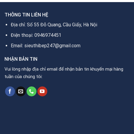
THÔNG TIN LIÊN HỆ
Địa chỉ: Số 55 Đỗ Quang, Cầu Giấy, Hà Nội
Điện thoại: 0946974451
Email: sieuthibep247@gmail.com
NHẬN BẢN TIN
Vui lòng nhập địa chỉ email để nhận bản tin khuyến mại hàng
tuần của chúng tôi: