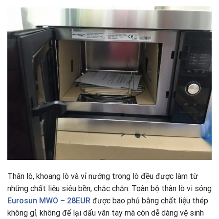
Thân lò, khoang lò và vỉ nướng trong lò đều được làm từ
những chất liệu siêu bền, chắc chắn. Toàn bộ thân lò vi sóng
Eurosun MWO – 28EUR
được bao phủ bằng chất liệu thép
không gỉ
,
không để lại dấu vân tay mà còn dễ dàng vệ sinh