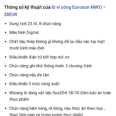
Thông số kỹ thuật của
lò vi sóng Eurosun MWO –
28EUR
Dung tích 25 lít, 8 chức năng
Màn hình Digital
Chất liệu thép không gỉ không để lại dấu vân tay mặt
trước kính màu đen
Điều khiển điện tử kết hợp nút cơ
Chức năng ghi nhớ thông minh. 3 chương trình
Chức năng nấu đa tần
Điều khiển 5 mức công suất
Khoang lò dùng vật liệu Sus304-18/10 đảm bảo an toàn
thực phẩm
Chức năng hâm nóng, rã đông, nấu thức ăn theo loại ,
theo thời gian và trọng lượng thực phẩm.