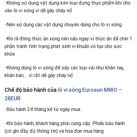
-Không sử dụng vật dụng kim loại đựng thực phẩm khi cho
vào lò vi sóng vì dễ gây cháy nổ
-Nên sử dụng các vật dụng chuyên dùng cho lò vi sóng
-Khi rã đông thức ăn xong nên nấu ngay vì thức ăn đã chín 1
phần tránh tình trạng phát sinh vi khuẩn có hại cho sức
khỏe
-Không dùng lò vi sóng để sấy các loại vải như khăn tay,
khăn bàn
,
… vì rất dễ gây cháy nổ
Chế độ bảo hành của
lò vi sóng
Eurosun MWO –
28EUR
-Bảo hành 24 tháng kể từ ngày mua.
-Khi bảo hành, khách hàng phải cung cấp: Phiếu bảo hành
(có ghi đầy đủ thông tin) và hóa đơn mua hàng.