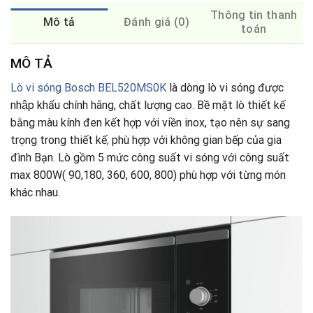
Thông tin thanh
Mô tả
Đánh giá (0)
toán
MÔ TẢ
Lò vi sóng Bosch
BEL520MS0K
là dòng lò vi sóng được
nhập khẩu chính hãng, chất lượng cao. Bề mặt lò thiết kế
bằng màu kính đen kết hợp với viền inox, tạo nên sự sang
trọng trong thiết kế
,
phù hợp với không gian bếp của gia
đình Bạn. Lò gồm 5 mức công suất vi sóng với công suất
max 800W( 90,180, 360, 600, 800) phù hợp với từng món
khác nhau.