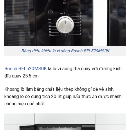
Bảng điều khiển lò vi sóng Bosch BEL520MS0K
Bosch BEL520MS0K
là lò vi sóng đĩa quay với đường kính
đĩa quay 25.5 cm.
Khoang lò làm bằng chất liệu thép không gỉ dễ vệ sinh,
khoang lò có dung tích 20 lít giúp nấu thức ăn được nhanh
chóng hiệu quả nhất