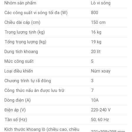
Nhóm sản phẩm
Lò vi sóng
Các công suất vi sóng tối đa (W)
800
Chiều dài cáp (cm)
150 cm
Trọng lượng tịnh (kg)
16 kg
Tổng trọng lượng (kg)
19 kg
Dung tích khoang
20 lít
Mức công suất
5
Loại điều khiển
Núm xoay
Chương trình tự rã đông
3
Công thức nấu ăn được lưu trữ
7
Dòng điện (A)
10A
Điện áp (V)
220-240 V
Tần số (Hz)
50; 60 Hz
Kích thước khoang lò (chiều cao, chiều