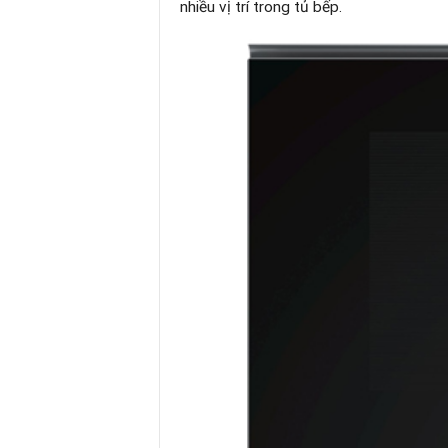
nhiều vị trí trong tủ bếp.