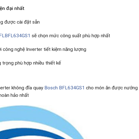
ện đại nhất
g được cài đặt sẵn
FLBFL634GS1
sẽ chọn mức công suất phù hợp nhất
i công nghệ Inverter tiết kiệm năng lượng
 trọng phù hợp nhiều thiết kế
verter không đĩa quay
Bosch BFL634GS1
cho món ăn được nướng đ
 hoàn hảo nhất