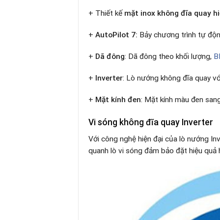
+ Thiết kế
mặt inox không đĩa quay hi
+
AutoPilot 7:
Bảy chương trình tự độn
+
Dã đông
: Dã đông theo khối lượng,
B
+
Inverter
: Lò nướng không đĩa quay vớ
+
Mặt kính đen
: Mặt kính màu đen sang
Vi sóng không đĩa quay Inverter
Với công nghệ hiện đại của lò nướng In
quanh lò vi sóng đảm bảo đặt hiệu quả