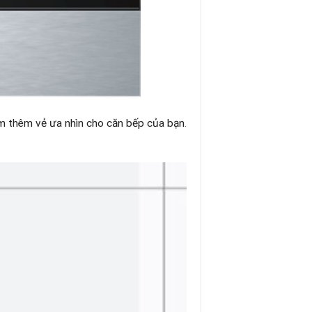
iểm thêm vẻ ưa nhìn cho căn bếp của bạn
.