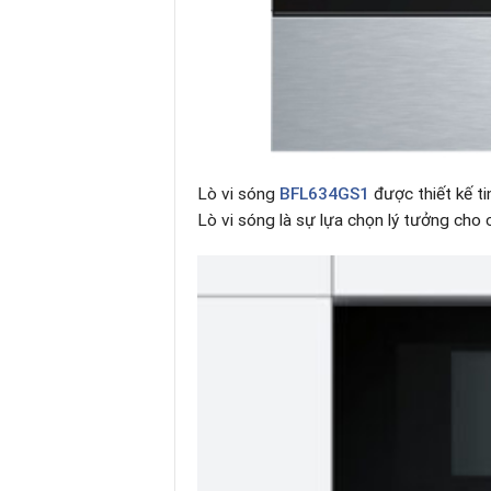
Lò vi sóng
BFL634GS1
được thiết kế ti
Lò vi sóng là sự lựa chọn lý tưởng cho 