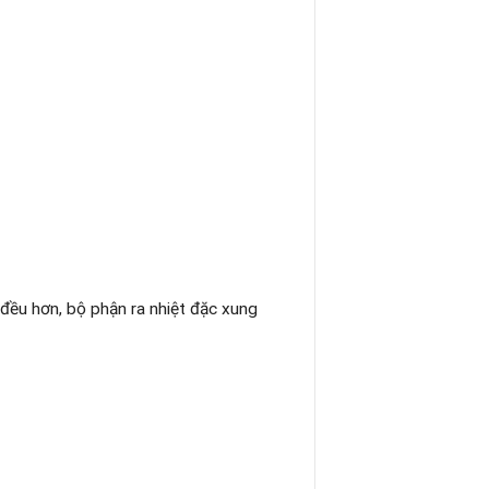
ều hơn, bộ phận ra nhiệt đặc xung