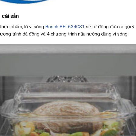
 cài sẵn
 thực phẩm, lò vi sóng
Bosch BFL634GS1
sẽ tự động đưa ra gợi ý 
hương trình dã đông và 4 chương trình nấu nướng dùng vi sóng