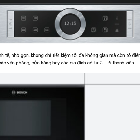
nh tế, nhỏ gọn, không chỉ tiết kiệm tối đa không gian mà còn tô đ
các văn phòng, cửa hàng hay các gia đình có từ 3 – 6 thành viên.