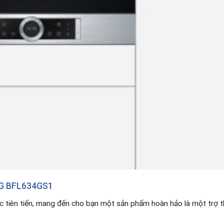
NG BFL634GS1
 tiên tiến, mang đến cho bạn một sản phẩm hoàn hảo là một trợ t