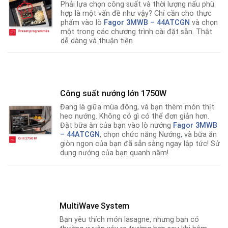
Phải lựa chọn công suất và thời lượng nấu phù
hợp là một vấn đề như vậy? Chỉ cần cho thực
phẩm vào lò
Fagor 3MWB – 44ATCGN
và chọn
một trong các chương trình cài đặt sẵn
.
Thật
dễ dàng và thuận tiện.
Công suất nướng lớn 1750W
Đang là giữa mùa đông, và bạn thèm món thịt
heo nướng. Không có gì có thể đơn giản hơn.
Đặt bữa ăn của bạn vào lò nướng
Fagor 3MWB
– 44ATCGN
, chọn chức năng Nướng
,
và bữa ăn
giòn ngon của bạn đã sẵn sàng ngay lập tức! Sử
dụng nướng của bạn quanh năm!
MultiWave System
Bạn yêu thích món lasagne, nhưng bạn có