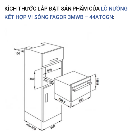
KÍCH THƯỚC LẮP ĐẶT SẢN PHẨM
CỦA
LÒ NƯỚNG
KẾT HỢP VI SÓNG FAGOR 3MWB – 44ATCGN
: