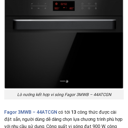
Lò nướng kết hợp vi sóng Fagor 3MWB – 44ATCGN
Fagor 3MWB – 44ATCGN
có tới
13
công thức được cài
đặt sẵn, người dùng dễ dàng chọn lựa chương trình phù hợp
với nhu cầu sử dụng. Công suất vi sóng đạt 900 W
,
công