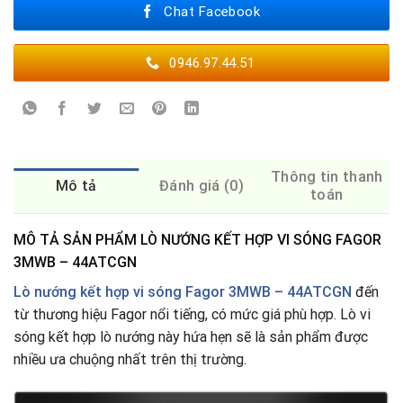
Chat Facebook
0946.97.44.51
Thông tin thanh
Mô tả
Đánh giá (0)
toán
MÔ TẢ SẢN PHẨM LÒ NƯỚNG KẾT HỢP VI SÓNG FAGOR
3MWB – 44ATCGN
Lò nướng kết hợp vi sóng Fagor 3MWB – 44ATCGN
đến
từ thương hiệu Fagor nổi tiếng, có mức giá phù hợp. Lò vi
sóng kết hợp lò nướng này hứa hẹn sẽ là sản phẩm được
nhiều ưa chuộng nhất trên thị trường.