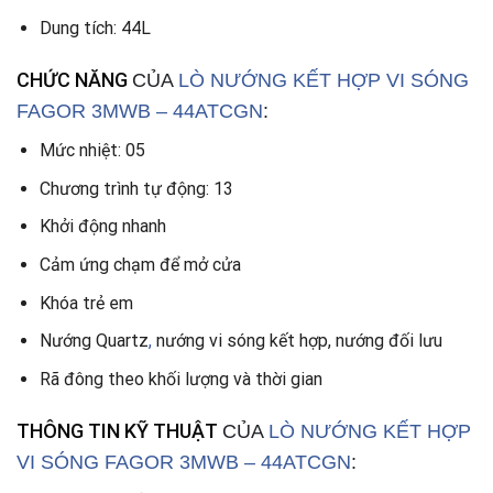
Dung tích: 44L
CHỨC NĂNG
CỦA
LÒ NƯỚNG KẾT HỢP VI SÓNG
FAGOR 3MWB – 44ATCGN
:
Mức nhiệt: 05
Chương trình tự động: 13
Khởi động nhanh
Cảm ứng chạm để mở cửa
Khóa trẻ em
Nướng Quartz
,
nướng vi sóng kết hợp, nướng đối lưu
Rã đông theo khối lượng và thời gian
THÔNG TIN KỸ THUẬT
CỦA
LÒ NƯỚNG KẾT HỢP
VI SÓNG FAGOR 3MWB – 44ATCGN
: