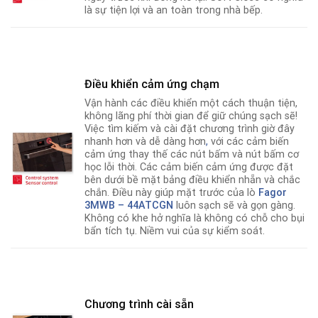
là sự tiện lợi và an toàn trong nhà bếp.
Điều khiển cảm ứng chạm
Vận hành các điều khiển một cách thuận tiện,
không lãng phí thời gian để giữ chúng sạch sẽ!
Việc tìm kiếm và cài đặt chương trình giờ đây
nhanh hơn và dễ dàng hơn
,
với các cảm biến
cảm ứng thay thế các nút bấm và nút bấm cơ
học lỗi thời. Các cảm biến cảm ứng được đặt
bên dưới bề mặt bảng điều khiển nhẵn và chắc
chắn. Điều này giúp mặt trước của lò
Fagor
3MWB – 44ATCGN
luôn sạch sẽ và gọn gàng.
Không có khe hở nghĩa là không có chỗ cho bụi
bẩn tích tụ. Niềm vui của sự kiểm soát.
Chương trình cài sẵn