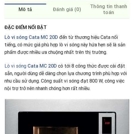
Thông tin thanh
Mô tả
Đánh giá (0)
toán
ĐẶC ĐIỂM NỔI BẬT
Lò vi sóng Cata MC 20D
đến từ thương hiệu Cata nổi
tiếng, có mức giá phù hợp lò vi sóng này hứa hẹn sẽ là sản
phẩm được nhiều ưa chuộng nhất trên thị trường.
Lò vi sóng
Cata MC 20D
có tới 8 công thức được cài đặt
sẵn, người dùng dễ dàng chọn lựa chương trình phù hợp với
nhu cầu sử dụng. Công suất vi sóng đạt 800 W
,
công việc
nội trợ trở nên nhanh chóng hơn rất nhiều.