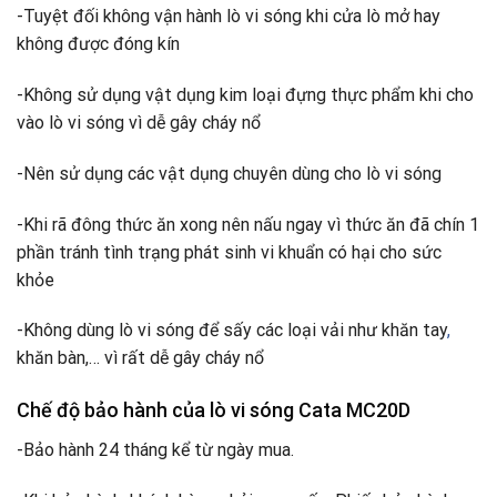
-Tuyệt đối không vận hành lò vi sóng khi cửa lò mở hay
không được đóng kín
-Không sử dụng vật dụng kim loại đựng thực phẩm khi cho
vào lò vi sóng vì dễ gây cháy nổ
-Nên sử dụng các vật dụng chuyên dùng cho lò vi sóng
-Khi rã đông thức ăn xong nên nấu ngay vì thức ăn đã chín 1
phần tránh tình trạng phát sinh vi khuẩn có hại cho sức
khỏe
-Không dùng lò vi sóng để sấy các loại vải như khăn tay
,
khăn bàn,… vì rất dễ gây cháy nổ
Chế độ bảo hành của lò vi sóng Cata MC20D
-Bảo hành 24 tháng kể từ ngày mua.