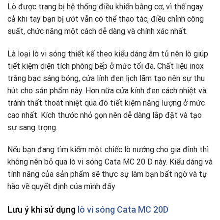
Lò được trang bị hệ thống điều khiển bằng cơ, vì thế ngay
cả khi tay bạn bị ướt vẫn có thể thao tác, điều chỉnh công
suất, chức năng một cách dễ dàng và chính xác nhất.
Là loại lò vi sóng thiết kế theo kiểu dáng âm tủ nên lò giúp
tiết kiệm diện tích phòng bếp ở mức tối đa. Chất liệu inox
trắng bạc sáng bóng, cửa lính đen lịch lãm tạo nên sự thu
hút cho sản phẩm này
.
Hơn nữa cửa kính đen cách nhiệt và
tránh thất thoát nhiệt qua đó tiết kiệm năng lượng ở mức
cao nhất. Kích thước nhỏ gọn nên dễ dàng lắp đặt và tạo
sự sang trọng.
Nếu bạn đang tìm kiếm một chiếc lò nướng cho gia đình thì
không nên bỏ qua lò vi sóng Cata MC 20 D này. Kiểu dáng và
tính năng của sản phẩm sẽ thực sự làm bạn bất ngờ và tự
hào về quyết định của mình đấy
Lưu ý khi sử dụng
lò vi sóng Cata MC 20D