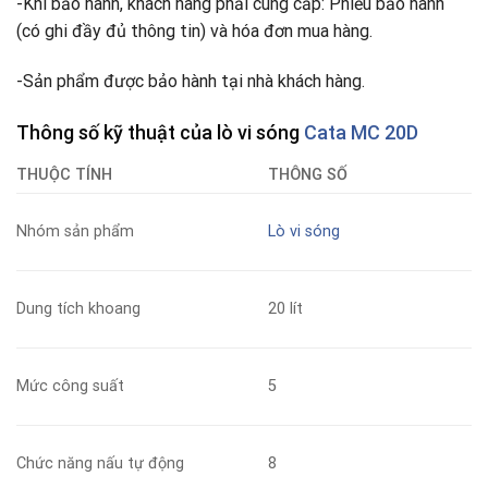
-Khi bảo hành, khách hàng phải cung cấp: Phiếu bảo hành
(có ghi đầy đủ thông tin) và hóa đơn mua hàng.
-Sản phẩm được bảo hành tại nhà khách hàng.
Thông số kỹ thuật của lò vi sóng
Cata MC 20D
THUỘC TÍNH
THÔNG SỐ
Nhóm sản phẩm
Lò vi sóng
Dung tích khoang
20 lít
Mức công suất
5
Chức năng nấu tự động
8