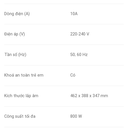
Dòng điện (A)
10A
Điện áp (V)
220-240 V
Tần số (Hz)
50; 60 Hz
Khoá an toàn trẻ em
Có
Kích thước lắp âm
462 x 388 x 347 mm
Công suất tối đa
800 W