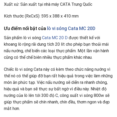
Xuất xứ: Sản xuất tại nhà máy CATA Trung Quốc
Kích thước (RxCxS): 595 x 388 x 410 mm
Ưu điểm nổi bật của
lò vi sóng Cata MC 20D
Sản phẩm lò vi sóng
Cata MC 20 D
được thiết kế với
khoang lò rộng rãi dung tích 20 lít cho phép bạn thoải mái
nấu nướng, chế biến các loại thực phẩm
.
Một lần vận hành
cũng có thể chế biên nhiều thực phẩm khác nhau.
Chiếc lò vi sóng Cata này có kèm theo chức năng nướng vì
thế nó có thể giúp đỡ bạn rất hiệu quả trong việc làm những
món ăn phức tạp. Việc nấu nướng sẽ diễn ra nhanh chóng,
hiệu quả và bạn sẽ thực sự bất ngờ vì điều này. Nhiệt độ
nướng của lò lên tới 300 độ C
,
công suất vi sóng 800w sẽ
giúp thực phẩm sẽ chín nhanh, chín đều, thơm ngon và đẹp
mắt hơn.