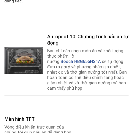
đáng tiếc.
Autopilot 10: Chương trình nấu ăn tự
động
Bạn chỉ cần chọn món ăn và khối lượng
thực phẩm, lò
nướng
Bosch
HBG655HS1A
sẽ tự động
đưa ra gợi ý về phương pháp gia nhiệt,
nhiệt độ và thời gian nướng tốt nhất
.
Bạn
hoàn toàn có thể điều chỉnh tăng hoặc
giảm nhiệt và và thời gian nướng mà bạn
cảm thấy phù hợp
Màn hình TFT
Vòng điều khiển trực quan của
chúng tôi giúp nấu ăn dễ dàng hơn