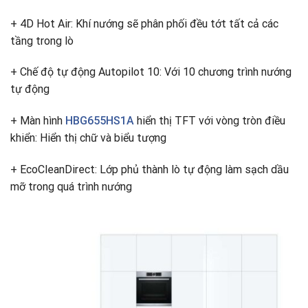
+ 4D Hot Air: Khí nướng sẽ phân phối đều tớt tất cả các
tầng trong lò
+ Chế độ tự động Autopilot 10: Với 10 chương trình nướng
tự động
+ Màn hình
HBG655HS1A
hiển thị TFT với vòng tròn điều
khiển: Hiển thị chữ và biểu tượng
+ EcoCleanDirect: Lớp phủ thành lò tự động làm sạch dầu
mỡ trong quá trình nướng