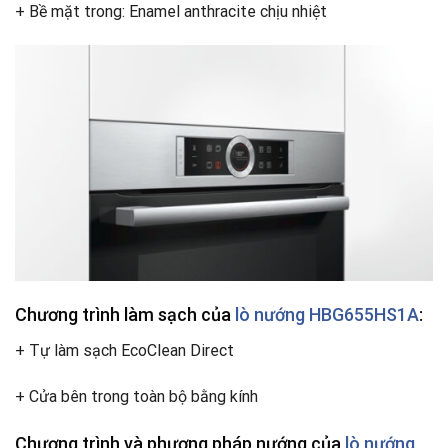
+ Bề mặt trong: Enamel anthracite chịu nhiệt
Chương trình làm sạch của
lò nướng HBG655HS1A
:
+ Tự làm sạch EcoClean Direct
+ Cửa bên trong toàn bộ bằng kính
Chương trình và phương pháp nướng của
lò nướng