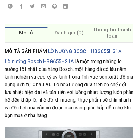
Thông tin thanh
Mô tả
Đánh giá (0)
toán
MÔ TẢ SẢN PHẨM
LÒ NƯỚNG BOSCH HBG655HS1A
Lò nướng Bosch HBG655HS1A
là một trong những lò
nướng tốt nhất của hãng Bosch, một hãng đã có lâu năm
kinh nghiệm và cực kỳ uy tính trong lĩnh vực sản xuất đồ gia
dụng đến từ
Châu Âu
.
Lò hoạt động dựa trên cơ chế đối
lưu nhiệt hiện đại và tân tiến với luồng nhiệt lượng luôn phân
bố đều khắp lò
,
nhờ đó khi nướng, thực phẩm sẽ chín nhanh
và đều hơn mà vẫn có được màu vàng giòn hấp dẫn như khi
bạn mua ở nhà hàng.