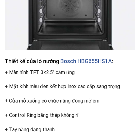
Thiết kế của lò nướng
Bosch HBG655HS1A
:
+ Màn hình TFT 3×2.5″ cảm ứng
+ Mặt kính màu đen kết hợp inox cao cấp sang trọng
+ Cửa mở xuống có chức năng đóng mở êm
+ Control Ring bằng thép không rỉ
+ Tay năng dạng thanh