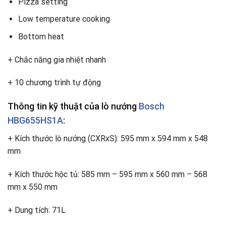
Pizza setting
Low temperature cooking
Bottom heat
+ Chắc năng gia nhiệt nhanh
+ 10 chương trình tự động
Thông tin kỹ thuật của lò nướng
Bosch
HBG655HS1A
:
+ Kích thước lò nướng (CXRxS): 595 mm x 594 mm x 548
mm
+ Kích thước hộc tủ: 585 mm – 595 mm x 560 mm – 568
mm x 550 mm
+ Dung tích: 71L