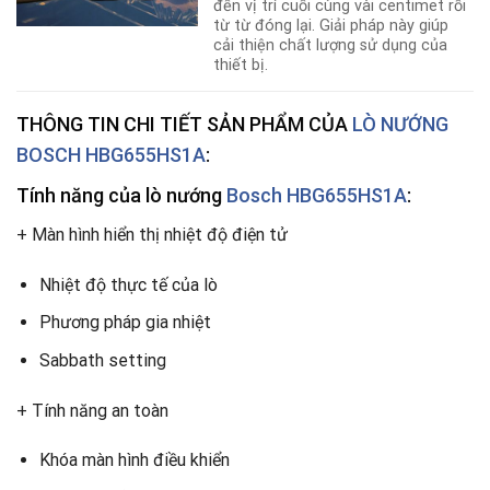
đến vị trí cuối cùng vài centimet rồi
từ từ đóng lại. Giải pháp này giúp
cải thiện chất lượng sử dụng của
thiết bị.
THÔNG TIN CHI TIẾT SẢN PHẨM CỦA
LÒ NƯỚNG
BOSCH HBG655HS1A
:
Tính năng của lò nướng
Bosch HBG655HS1A
:
+ Màn hình hiển thị nhiệt độ điện tử
Nhiệt độ thực tế của lò
Phương pháp gia nhiệt
Sabbath setting
+ Tính năng an toàn
Khóa màn hình điều khiển