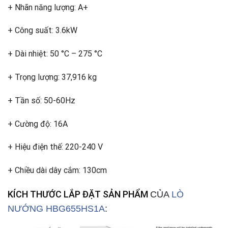
+ Nhãn năng lượng: A+
+ Công suất: 3.6kW
+ Dài nhiệt: 50 °C – 275 °C
+ Trọng lượng: 37,916 kg
+ Tần số: 50-60Hz
+ Cường độ: 16A
+ Hiệu điện thế: 220-240 V
+ Chiều dài dây cắm: 130cm
KÍCH THƯỚC LẮP ĐẶT SẢN PHẨM
CỦA
LÒ
NƯỚNG HBG655HS1A
: