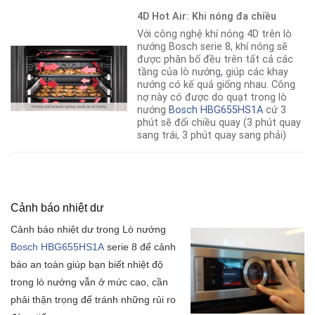
4D Hot Air: Khi nóng đa chiều
Với công nghệ khí nóng 4D trên lò
nướng Bosch serie 8, khí nóng sẽ
được phân bố đều trên tất cả các
tầng của lò nướng
,
giúp các khay
nướng có kế quả giống nhau. Công
nợ này có được do quạt trong lò
nướng
Bosch HBG655HS1A
cứ 3
phút sẽ đổi chiều quay (3 phút quay
sang trái, 3 phút quay sang phải)
Cảnh báo nhiệt dư
Cảnh báo nhiệt dư trong Lò nướng
Bosch HBG655HS1A
serie 8 để cảnh
báo an toàn giúp bạn biết nhiệt độ
trong lò nướng vẫn ở mức cao, cần
phải thận trọng để tránh những rủi ro