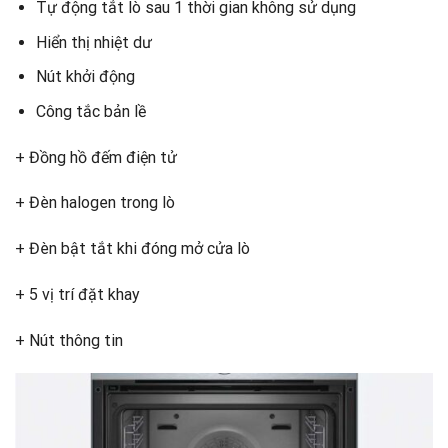
Tự động tắt lò sau 1 thời gian không sử dụng
Hiển thị nhiệt dư
Nút khởi động
Công tắc bản lề
+ Đồng hồ đếm điện tử
+ Đèn halogen trong lò
+ Đèn bật tắt khi đóng mở cửa lò
+ 5 vị trí đặt khay
+ Nút thông tin