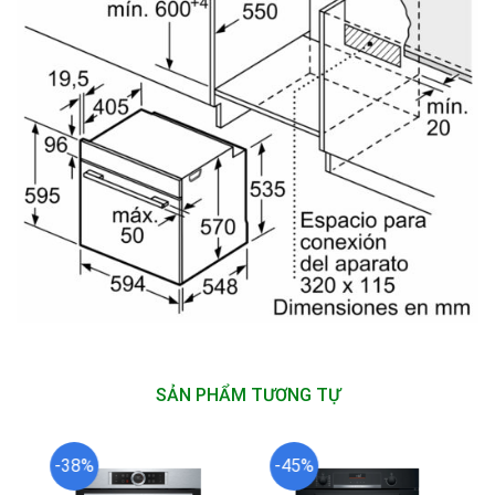
SẢN PHẨM TƯƠNG TỰ
-38%
-45%