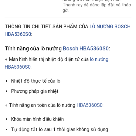
Thanh ray dễ dàng lắp đặt và tháo
gỡ..
THÔNG TIN CHI TIẾT SẢN PHẨM CỦA
LÒ NƯỚNG BOSCH
HBA5360S0
:
Tính năng của lò nướng
Bosch HBA5360S0
:
+ Màn hình hiển thị nhiệt độ điện tử của
lò nướng
HBA5360S0
:
Nhiệt độ thực tế của lò
Phương pháp gia nhiệt
+ Tính năng an toàn của lò nướng
HBA5360S0
:
Khóa màn hình điều khiển
Tự động tắt lò sau 1 thời gian không sử dụng