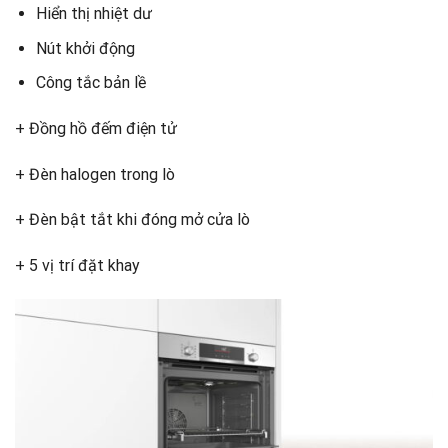
Hiển thị nhiệt dư
Nút khởi động
Công tắc bản lề
+ Đồng hồ đếm điện tử
+ Đèn halogen trong lò
+ Đèn bật tắt khi đóng mở cửa lò
+ 5 vị trí đặt khay