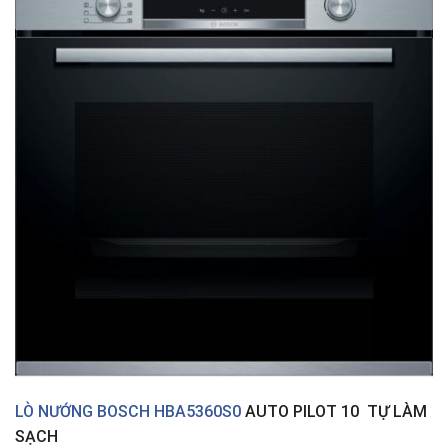
LÒ NƯỚNG BOSCH HBA5360S0
AUTO PILOT 10 TỰ LÀM
SẠCH