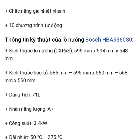
+ Chắc năng gia nhiệt nhanh
+ 10 chương trình tự động
Thông tin kỹ thuật của lò nướng
Bosch HBA5360S0
:
+ Kích thước lò nướng (CXRxS): 595 mm x 594 mm x 548
mm
+ Kích thước hộc tủ: 585 mm – 595 mm x 560 mm – 568
mm x 550 mm
+ Dung tích: 71L
+ Nhãn năng lượng: A+
+ Công suất: 3.4kW
+ Dài nhiệt: 50 °C – 275 °C