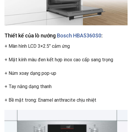
Thiết kế của lò nướng
Bosch HBA5360S0
:
+ Màn hình LCD 3×2.5″ cảm ứng
+ Mặt kính màu đen kết hợp inox cao cấp sang trọng
+ Núm xoay dạng pop-up
+ Tay năng dạng thanh
+ Bề mặt trong: Enamel anthracite chịu nhiệt