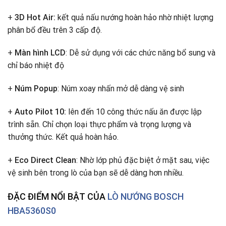
+
3D Hot Air:
kết quả nấu nướng hoàn hảo nhờ nhiệt lượng
phân bổ đều trên 3 cấp độ.
+
Màn hình LCD
: Dễ sử dụng với các chức năng bổ sung và
chỉ báo nhiệt độ
+
Núm Popup
: Núm xoay nhấn mở dễ dàng vệ sinh
+
Auto Pilot 10:
lên đến 10 công thức nấu ăn được lập
trình sẵn. Chỉ chọn loại thực phẩm và trọng lượng và
thưởng thức. Kết quả hoàn hảo.
+
Eco Direct Clean
: Nhờ lớp phủ đặc biệt ở mặt sau, việc
vệ sinh bên trong lò của bạn sẽ dễ dàng hơn nhiều.
ĐẶC ĐIỂM NỔI BẬT CỦA
LÒ NƯỚNG BOSCH
HBA5360S0