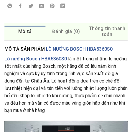
Thông tin thanh
Mô tả
Đánh giá (0)
toán
MÔ TẢ SẢN PHẨM
LÒ NƯỚNG BOSCH HBA5360S0
Lò nướng Bosch HBA5360S0
là một trong những lò nướng
tốt nhất của hãng Bosch, một hãng đã có lâu năm kinh
nghiệm và cực kỳ uy tính trong lĩnh vực sản xuất đồ gia
dụng đến từ
Châu Âu
.
Lò hoạt động dựa trên cơ chế đối
lưu nhiệt hiện đại và tân tiến với luồng nhiệt lượng luôn phân
bố đều khắp lò
,
nhờ đó khi nướng, thực phẩm sẽ chín nhanh
và đều hơn mà vẫn có được màu vàng giòn hấp dẫn như khi
bạn mua ở nhà hàng.