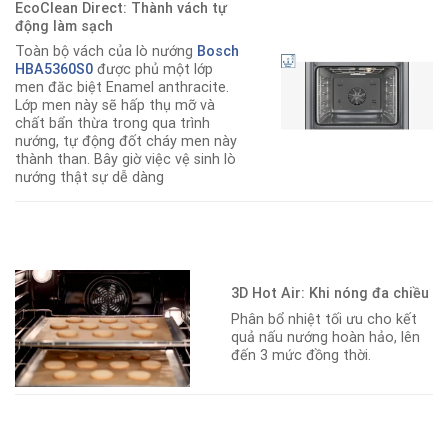
EcoClean Direct: Thành vách tự
động làm sạch
Toàn bộ vách của lò nướng
Bosch
HBA5360S0
được phủ một lớp
men đăc biệt Enamel anthracite.
Lớp men này sẽ hấp thụ mỡ và
chất bẩn thừa trong qua trình
nướng, tự động đốt cháy men này
thành than. Bây giờ việc vệ sinh lò
nướng thật sự dễ dàng
3D Hot Air: Khi nóng đa chiều
Phân bổ nhiệt tối ưu cho kết
quả nấu nướng hoàn hảo, lên
đến 3 mức đồng thời.