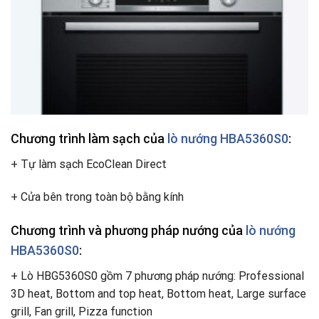
Chương trình làm sạch của
lò nướng HBA5360S0
:
+ Tự làm sạch EcoClean Direct
+ Cửa bên trong toàn bộ bằng kính
Chương trình và phương pháp nướng của
lò nướng
HBA5360S0
:
+ Lò HBG5360S0 gồm 7 phương pháp nướng: Professional
3D heat, Bottom and top heat, Bottom heat, Large surface
grill, Fan grill, Pizza function