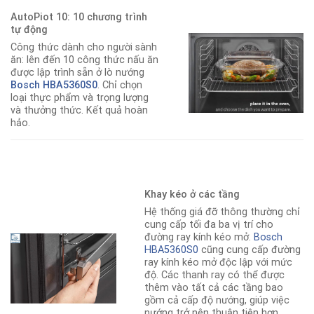
AutoPiot 10: 10 chương trình
tự động
Công thức dành cho người sành
ăn: lên đến 10 công thức nấu ăn
được lập trình sẵn ở lò nướng
Bosch HBA5360S0
. Chỉ chọn
loại thực phẩm và trọng lượng
và thưởng thức. Kết quả hoàn
hảo.
Khay kéo ở các tầng
Hệ thống giá đỡ thông thường chỉ
cung cấp tối đa ba vị trí cho
đường ray kính kéo mở.
Bosch
HBA5360S0
cũng cung cấp đường
ray kính kéo mở độc lập với mức
độ. Các thanh ray có thể được
thêm vào tất cả các tầng bao
gồm cả cấp độ nướng, giúp việc
nướng trở nên thuận tiện hơn.