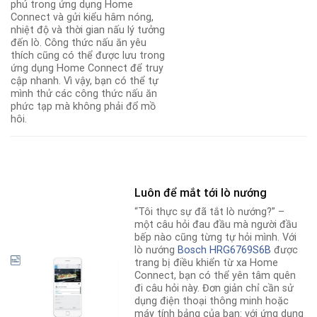
phú trong ứng dụng Home
Connect và gửi kiểu hâm nóng,
nhiệt độ và thời gian nấu lý tưởng
đến lò. Công thức nấu ăn yêu
thích cũng có thể được lưu trong
ứng dụng Home Connect để truy
cập nhanh. Vì vậy, bạn có thể tự
mình thử các công thức nấu ăn
phức tạp mà không phải đổ mồ
hôi.
Luôn để mắt tới lò nướng
“Tôi thực sự đã tắt lò nướng?” –
một câu hỏi đau đầu mà người đầu
bếp nào cũng từng tự hỏi mình. Với
lò nướng
Bosch HRG6769S6B
được
trang bị điều khiển từ xa Home
Connect, bạn có thể yên tâm quên
đi câu hỏi này. Đơn giản chỉ cần sử
dụng điện thoại thông minh hoặc
máy tính bảng của bạn: với ứng dụng