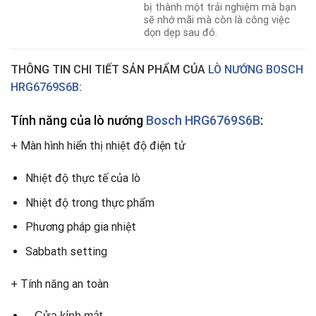
bị thành một trải nghiệm mà bạn
sẽ nhớ mãi mà còn là công việc
dọn dẹp sau đó.
THÔNG TIN CHI TIẾT SẢN PHẨM CỦA
LÒ NƯỚNG BOSCH
HRG6769S6
B
:
Tính năng của lò nướng
Bosch HRG6769S6B
:
+ Màn hình hiển thị nhiệt độ điện tử
Nhiệt độ thực tế của lò
Nhiệt độ trong thực phẩm
Phương pháp gia nhiệt
Sabbath setting
+ Tính năng an toàn
– Cửa kính mát