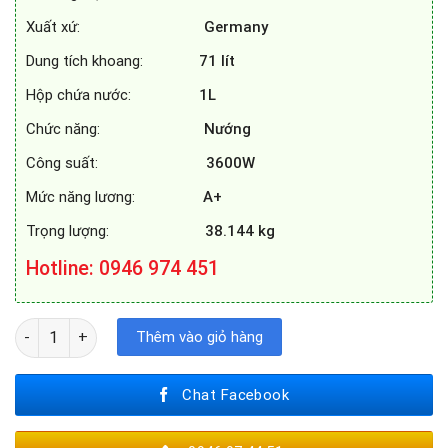
Xuất xứ:
Germany
Dung tích khoang:
71
lít
Hộp chứa nước:
1L
Chức năng:
Nướng
Công suất:
3600W
Mức năng lương:
A+
Trọng lượng:
38.144 kg
Hotline
: 0946 974 451
LÒ NƯỚNG BOSCH HRG6769S6B số lượng
Thêm vào giỏ hàng
Chat Facebook