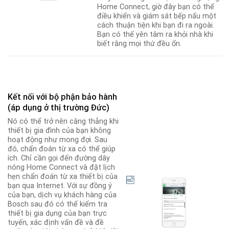
Home Connect, giờ đây bạn có thể
điều khiển và giám sát bếp nấu một
cách thuận tiện khi bạn đi ra ngoài.
Bạn có thể yên tâm ra khỏi nhà khi
biết rằng mọi thứ đều ổn.
Kết nối với bộ phận bảo hành
(áp dụng ở thị trường Đức)
Nó có thể trở nên căng thẳng khi
thiết bị gia đình của bạn không
hoạt động như mong đợi. Sau
đó, chẩn đoán từ xa có thể giúp
ích. Chỉ cần gọi đến đường dây
nóng Home Connect và đặt lịch
hẹn chẩn đoán từ xa thiết bị của
bạn qua Internet. Với sự đồng ý
của bạn, dịch vụ khách hàng của
Bosch sau đó có thể kiểm tra
thiết bị gia dụng của bạn trực
tuyến, xác định vấn đề và đề