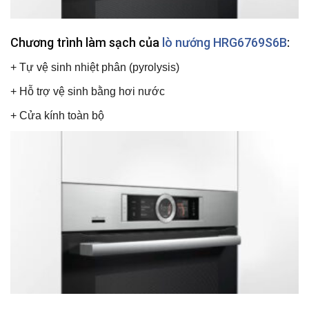
Chương trình làm sạch của
lò nướng HRG6769S6B
:
+ Tự vệ sinh nhiệt phân (pyrolysis)
+ Hỗ trợ vệ sinh bằng hơi nước
+ Cửa kính toàn bộ