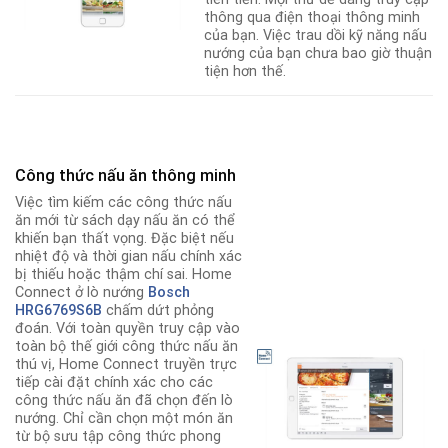
thông qua điện thoại thông minh
của bạn. Việc trau dồi kỹ năng nấu
nướng của bạn chưa bao giờ thuận
tiện hơn thế.
Công thức nấu ăn thông minh
Việc tìm kiếm các công thức nấu
ăn mới từ sách dạy nấu ăn có thể
khiến bạn thất vọng. Đặc biệt nếu
nhiệt độ và thời gian nấu chính xác
bị thiếu hoặc thậm chí sai. Home
Connect ở lò nướng
Bosch
HRG6
769S6B
chấm dứt phỏng
đoán. Với toàn quyền truy cập vào
toàn bộ thế giới công thức nấu ăn
thú vị, Home Connect truyền trực
tiếp cài đặt chính xác cho các
công thức nấu ăn đã chọn đến lò
nướng. Chỉ cần chọn một món ăn
từ bộ sưu tập công thức phong