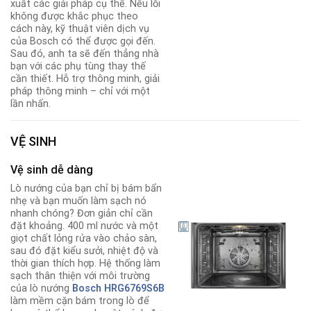
xuất các giải pháp cụ thể. Nếu lỗi
không được khắc phục theo
cách này, kỹ thuật viên dịch vụ
của Bosch có thể được gọi đến.
Sau đó, anh ta sẽ đến thẳng nhà
bạn với các phụ tùng thay thế
cần thiết. Hỗ trợ thông minh, giải
pháp thông minh – chỉ với một
lần nhấn.
VỆ SINH
Vệ sinh dễ dàng
Lò nướng của bạn chỉ bị bám bẩn
nhẹ và bạn muốn làm sạch nó
nhanh chóng? Đơn giản chỉ cần
đặt khoảng. 400 ml nước và một
giọt chất lỏng rửa vào chảo sàn,
sau đó đặt kiểu sưởi, nhiệt độ và
thời gian thích hợp. Hệ thống làm
sạch thân thiện với môi trường
của lò nướng
Bosch HRG6769S6B
làm mềm cặn bám trong lò để