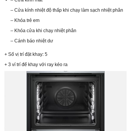
– Cửa kính nhiệt độ thấp khi chạy làm sạch nhiệt phân
– Khóa trẻ em
– Khóa cửa khi chạy nhiệt phân
– Cánh báo nhiệt dư
+ Số vị trí đặt khay: 5
+ 3 ví trí để khay với ray kéo ra