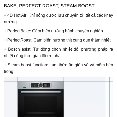
BAKE, PERFECT ROAST, STEAM BOOST
+
4D Hot Air:
Khí nóng được lưu chuyển tới tất cả các khay
nướng
+
PerfectBake:
Cảm biến nướng bánh chuyên nghiệp
+
PerfectRoast:
Cảm biến nướng thịt cùng que thăm nhiệt
+
Bosch asist:
Tự động chọn nhiệt độ, phương pháp ra
nhiệt cùng thời gian tối ưu nhất
+ Steam boost function:
Làm thức ăn giòn vỏ và mềm bên
trong