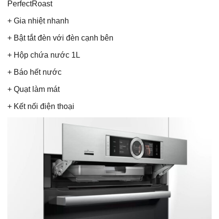
PerfectRoast
+ Gia nhiệt nhanh
+ Bật tắt đèn với đèn cạnh bên
+ Hộp chứa nước 1L
+ Báo hết nước
+ Quạt làm mát
+ Kết nối điện thoại