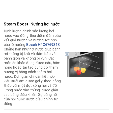
Steam Boost: Nướng hơi nước
Định lượng chính xác lượng hơi
nước vào đúng thời điểm đảm bảo
kết quả nướng và nướng tốt hơn
của lò nướng
Bosch HRG6769S6
B
.
Chẳng hạn như hơi nước giúp bánh
mì không bị khô và đảm bảo vỏ
bánh giòn và không bị vụn. Các
món ăn khác đang được nấu, hâm
nóng hoặc tái tạo cũng có thêm
hương vị bằng cách thêm hơi
nước. Đơn giản chỉ cần kết hợp
kiểu sưởi ấm được gợi ý theo công
thức với một đợt xông hơi và đổ
lượng nước vào thùng, được giấu
sau bảng điều khiển. Sự bùng nổ
của hơi nước được điều chỉnh tự
động.