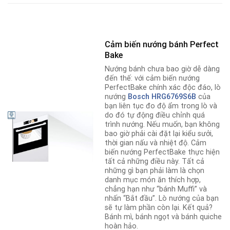
Cảm biến nướng bánh Perfect
Bake
Nướng bánh chưa bao giờ dễ dàng
đến thế: với cảm biến nướng
PerfectBake chính xác độc đáo, lò
nướng
Bosch HRG6769S6
B
của
bạn liên tục đo độ ẩm trong lò và
do đó tự động điều chỉnh quá
trình nướng. Nếu muốn, bạn không
bao giờ phải cài đặt lại kiểu sưởi,
thời gian nấu và nhiệt độ. Cảm
biến nướng PerfectBake thực hiện
tất cả những điều này. Tất cả
những gì bạn phải làm là chọn
danh mục món ăn thích hợp,
chẳng hạn như “bánh Muffi” và
nhấn “Bắt đầu”. Lò nướng của bạn
sẽ tự làm phần còn lại. Kết quả?
Bánh mì, bánh ngọt và bánh quiche
hoàn hảo.