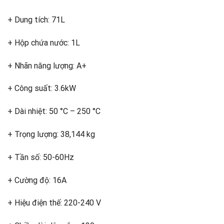
+ Dung tích: 71L
+ Hộp chứa nước: 1L
+ Nhãn năng lượng: A+
+ Công suất: 3.6kW
+ Dài nhiệt: 50 °C – 250 °C
+ Trọng lượng: 38,144 kg
+ Tần số: 50-60Hz
+ Cường độ: 16A
+ Hiệu điện thế: 220-240 V