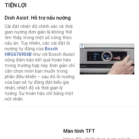
TIỆN LỢI
Dish Asist: Hỗ trợ nấu nướng
Cài đặt nhiệt độ chính xác và thời
gian nướng đơn giản là không thể
tìm thấy trong một số công thức
nấu ăn. Tuy nhiên, các cài đặt lò
nướng tự động của
Bosch
HRG6769S6B
như với Bosch Assist
cũng đảm bảo kết quả hoàn hảo
trong trường hợp này. Đơn giản chỉ
cần chọn món bạn muốn trong
phần điều khiển – sau đó lò nướng
của bạn sẽ tự động đặt kiểu gia
nhiệt, nhiệt độ và thời gian lý
tưởng. Sự hoàn hảo chỉ bằng một
nút nhấn.
Màn hình TFT