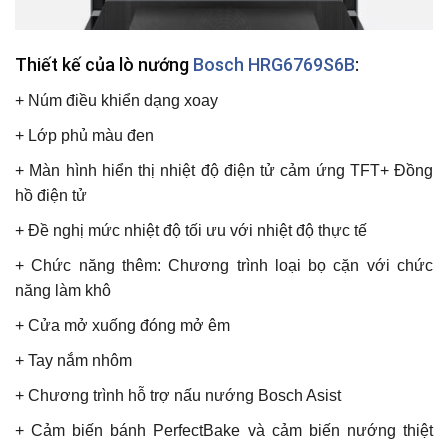
Thiết kế của lò nướng
Bosch HRG6769S6B
:
+ Núm điều khiển dạng xoay
+ Lớp phủ màu đen
+ Màn hình hiển thị nhiệt độ điện tử cảm ứng TFT+ Đồng
hồ điện tử
+ Đề nghị mức nhiệt độ tối ưu với nhiệt độ thực tế
+ Chức năng thêm: Chương trình loại bọ cặn với chức
năng làm khô
+ Cửa mở xuống đóng mở êm
+ Tay nắm nhôm
+ Chương trình hỗ trợ nấu nướng Bosch Asist
+ Cảm biến bánh PerfectBake và cảm biến nướng thiệt