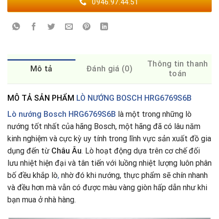
0946.97.44.51
Thông tin thanh
Mô tả
Đánh giá (0)
toán
MÔ TẢ SẢN PHẨM
LÒ NƯỚNG BOSCH HRG6769S6B
Lò nướng Bosch HRG6769S6
B
là một trong những lò
nướng tốt nhất của hãng Bosch, một hãng đã có lâu năm
kinh nghiệm và cực kỳ uy tính trong lĩnh vực sản xuất đồ gia
dụng đến từ
Châu Âu
.
Lò hoạt động dựa trên cơ chế đối
lưu nhiệt hiện đại và tân tiến với luồng nhiệt lượng luôn phân
bố đều khắp lò
,
nhờ đó khi nướng, thực phẩm sẽ chín nhanh
và đều hơn mà vẫn có được màu vàng giòn hấp dẫn như khi
bạn mua ở nhà hàng.